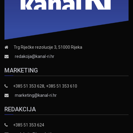
Trg Riječke rezolucije 3, 51000 Rijeka
redakcija@kanal-ri.hr
MARKETING
+385 51 353 628, +385 51 353 610
marketing@kanal-ri.hr
REDAKCIJA
+385 51 353 624