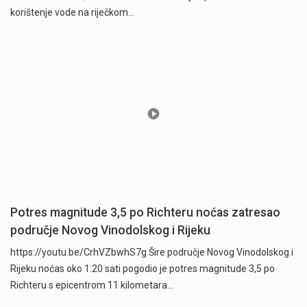
korištenje vode na riječkom…
Potres magnitude 3,5 po Richteru noćas zatresao
područje Novog Vinodolskog i Rijeku
https://youtu.be/CrhVZbwhS7g Šire područje Novog Vinodolskog i
Rijeku noćas oko 1:20 sati pogodio je potres magnitude 3,5 po
Richteru s epicentrom 11 kilometara…