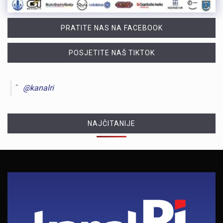
PRATITE NAS NA FACEBOOK
POSJETITE NAŠ TIKTOK
@kanalri
NAJČITANIJE