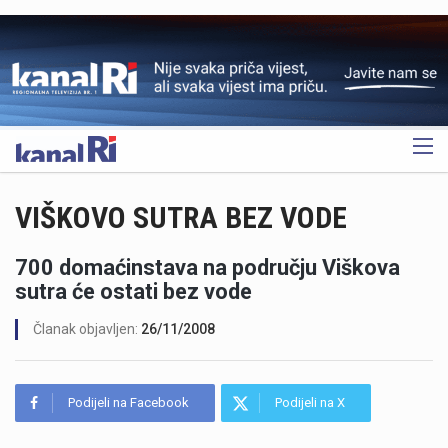
OGLAS
VIŠKOVO SUTRA BEZ VODE
700 domaćinstava na području Viškova
sutra će ostati bez vode
Članak objavljen:
26/11/2008
Podijeli na Facebook
Podijeli na X