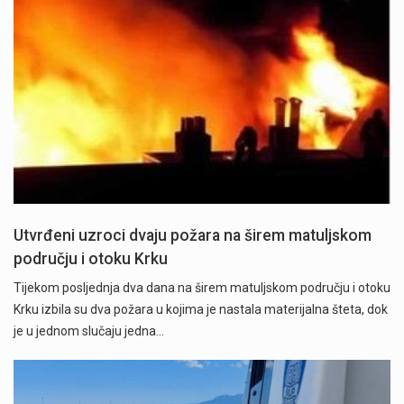
Utvrđeni uzroci dvaju požara na širem matuljskom
području i otoku Krku
Tijekom posljednja dva dana na širem matuljskom području i otoku
Krku izbila su dva požara u kojima je nastala materijalna šteta, dok
je u jednom slučaju jedna…