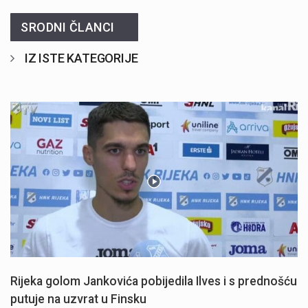
SRODNI ČLANCI
IZ ISTE KATEGORIJE
Rijeka golom Jankovića pobijedila Ilves i s prednošću
putuje na uzvrat u Finsku