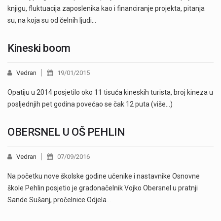
knjigu, fluktuacija zaposlenika kao i financiranje projekta, pitanja
su, na koja su od čelnih ljudi…
Kineski boom
Vedran
19/01/2015
Opatiju u 2014 posjetilo oko 11 tisuća kineskih turista, broj kineza u
posljednjih pet godina povećao se čak 12 puta (više…)
OBERSNEL U OŠ PEHLIN
Vedran
07/09/2016
Na početku nove školske godine učenike i nastavnike Osnovne
škole Pehlin posjetio je gradonačelnik Vojko Obersnel u pratnji
Sande Sušanj, pročelnice Odjela…