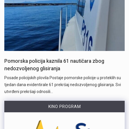
Pomorska policija kaznila 61 nautičara zbog
nedozvoljenog glisiranja
Posade policijskih plovila Postaje pomorske policije u proteklih su
tjedan dana evidentirale 61 prekršaj nedozvoljenog glisiranja. Svi
utvrđeni prekršaji odnosili…
KINO PROGRAM