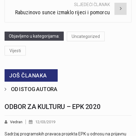
SLJEDEĆI ČLANAK
Rabuzinovo sunce izmaklo rijeci i pomorcu
Objavljeno u kategorijama:
Uncategorized
Vijesti
JOŠ ČLANAKA
OD ISTOG AUTORA
ODBOR ZA KULTURU – EPK 2020
Vedran
12/03/2019
Sadržaj programskih pravaca projekta EPK u odnosu na prijavnu