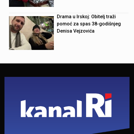
Drama u Irskoj: Obitelj traži
pomoć za spas 38-godišnjeg
Denisa Vejzovića