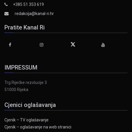
+385 51 353 619
redakcija@kanal-ri.hr
Pratite Kanal Ri
IMPRESSUM
Trg Riječke rezolucije 3
51000 Rijeka
Cjenici oglašavanja
Cjenik – TV oglašavanje
Cjenik – oglašavanje na web stranici