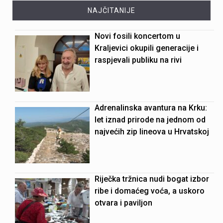
NAJČITANIJE
Novi fosili koncertom u
Kraljevici okupili generacije i
raspjevali publiku na rivi
Adrenalinska avantura na Krku:
let iznad prirode na jednom od
najvećih zip lineova u Hrvatskoj
Riječka tržnica nudi bogat izbor
ribe i domaćeg voća, a uskoro
otvara i paviljon