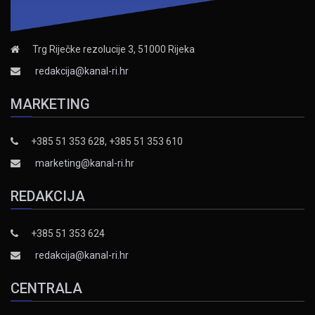
Trg Riječke rezolucije 3, 51000 Rijeka
redakcija@kanal-ri.hr
MARKETING
+385 51 353 628, +385 51 353 610
marketing@kanal-ri.hr
REDAKCIJA
+385 51 353 624
redakcija@kanal-ri.hr
CENTRALA