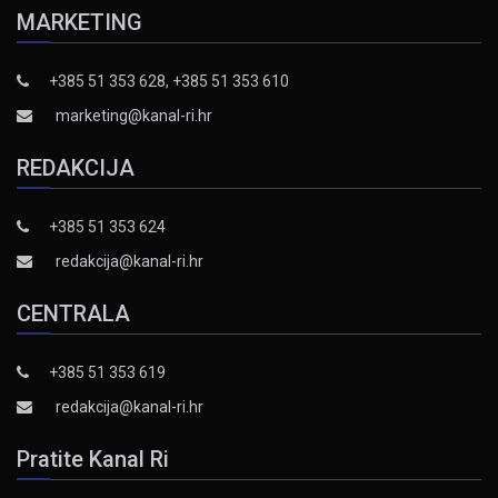
MARKETING
+385 51 353 628, +385 51 353 610
marketing@kanal-ri.hr
REDAKCIJA
+385 51 353 624
redakcija@kanal-ri.hr
CENTRALA
+385 51 353 619
redakcija@kanal-ri.hr
Pratite Kanal Ri