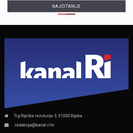
NAJČITANIJE
Trg Riječke rezolucije 3, 51000 Rijeka
redakcija@kanal-ri.hr