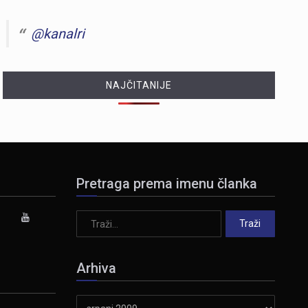
@kanalri
NAJČITANIJE
Pretraga prema imenu članka
Arhiva
Arhiva