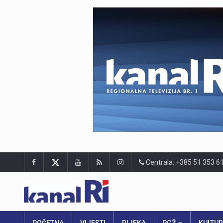
Centrala: +385 51 353 6