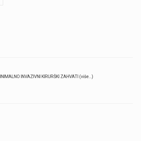
 : MINIMALNO INVAZIVNI KIRURŠKI ZAHVATI (više…)