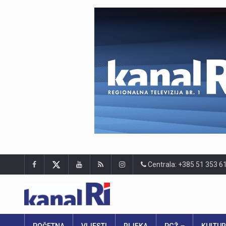
Centrala: +385 51 353 6