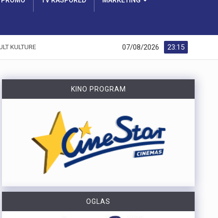
PROMO
TV RASPORED
MARKETING
07/08/2026
23:15
ULT KULTURE
KINO PROGRAM
OGLAS