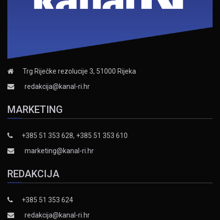
Trg Riječke rezolucije 3, 51000 Rijeka
redakcija@kanal-ri.hr
MARKETING
+385 51 353 628, +385 51 353 610
marketing@kanal-ri.hr
REDAKCIJA
+385 51 353 624
redakcija@kanal-ri.hr