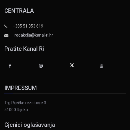
CENTRALA
+385 51 353 619
redakcija@kanal-ri.hr
Pratite Kanal Ri
IMPRESSUM
Trg Riječke rezolucije 3
51000 Rijeka
Cjenici oglašavanja