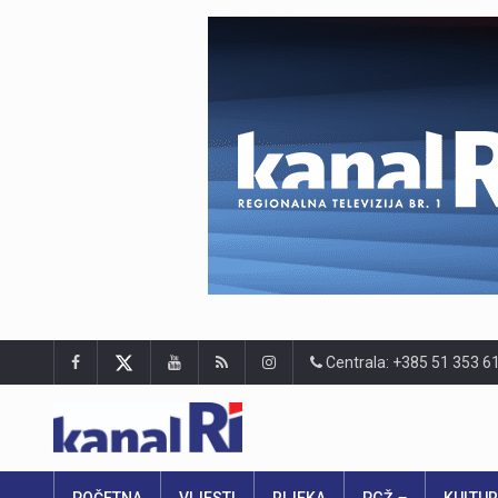
Centrala: +385 51 353 6