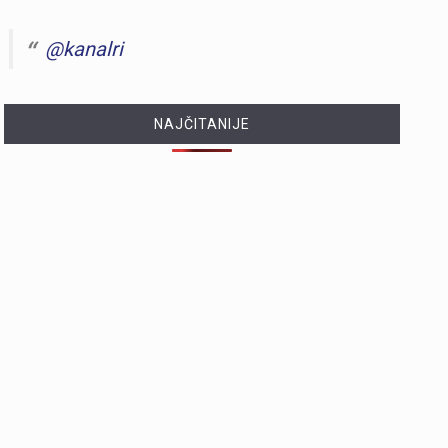
@kanalri
NAJČITANIJE