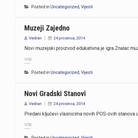
Posted in
Uncategorized
,
Vijesti
Muzeji Zajedno
Vedran
24 prosinca, 2014
Novi muzejski proizvod edukativna je igra Znalac mu
VIŠE
Posted in
Uncategorized
,
Vijesti
Novi Gradski Stanovi
Vedran
24 prosinca, 2014
Predani ključevi vlasnicima novih POS-ovih stanova u
VIŠE
Posted in
Uncategorized
,
Vijesti