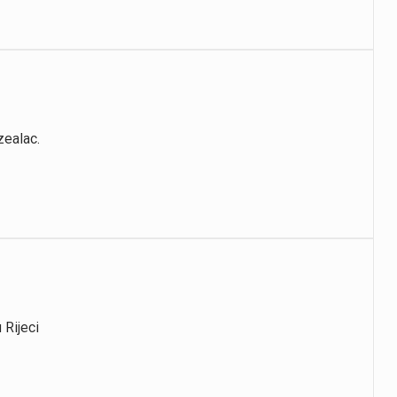
zealac.
 Rijeci