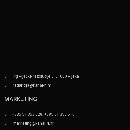
Trg Riječke rezolucije 3, 51000 Rijeka
redakcija@kanal-ri.hr
MARKETING
+385 51 353 628, +385 51 353 610
marketing@kanal-ri.hr