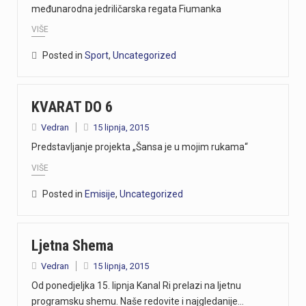
međunarodna jedriličarska regata Fiumanka
VIŠE
Posted in
Sport
,
Uncategorized
KVARAT DO 6
Vedran
15 lipnja, 2015
Predstavljanje projekta „Šansa je u mojim rukama“
VIŠE
Posted in
Emisije
,
Uncategorized
Ljetna Shema
Vedran
15 lipnja, 2015
Od ponedjeljka 15. lipnja Kanal Ri prelazi na ljetnu
programsku shemu. Naše redovite i najgledanije…