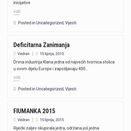
inicijative
VIŠE
Posted in
Uncategorized
,
Vijesti
Deficitarna Zanimanja
Vedran
15 lipnja, 2015
Drvna industrija Klana jedna od najvećih tvornica stolica
u ovom dijelu Europe i zapošljavaju 400…
VIŠE
Posted in
Uncategorized
,
Vijesti
FIUMANKA 2015
Vedran
15 lipnja, 2015
Riječki zaljev okupirala jedra, održana još jedna