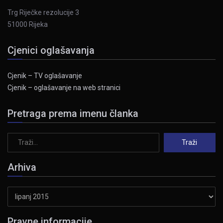
Trg Riječke rezolucije 3
51000 Rijeka
Cjenici oglašavanja
Cjenik – TV oglašavanje
Cjenik – oglašavanje na web stranici
Pretraga prema imenu članka
Arhiva
Arhiva
Pravne informacije