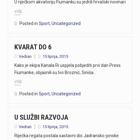
U riječkom akvatoriju Fiumanku su jedrili hrvatski novinari
VIŠE
Posted in
Sport
,
Uncategorized
KVARAT DO 6
Vedran
15 lipnja, 2015
Kako je ekipa Kanala Ri uspjela pobjediti prvi dan Press
Fiumanke, objasnili su Ivo Broznić, Siniša…
VIŠE
Posted in
Sport
,
Uncategorized
U SLUŽBI RAZVOJA
Vedran
15 lipnja, 2015
Riječka regata postala sastavni dio Jadransko-jonske