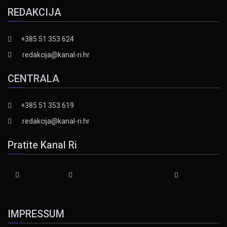
REDAKCIJA
+385 51 353 624
redakcija@kanal-ri.hr
CENTRALA
+385 51 353 619
redakcija@kanal-ri.hr
Pratite Kanal Ri
IMPRESSUM