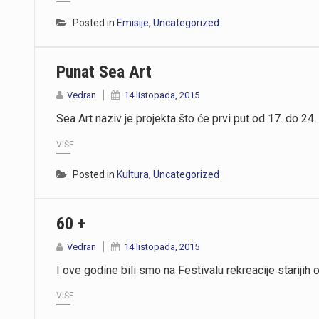
Posted in
Emisije
,
Uncategorized
Punat Sea Art
Vedran
14 listopada, 2015
Sea Art naziv je projekta što će prvi put od 17. do 24.
VIŠE
Posted in
Kultura
,
Uncategorized
60 +
Vedran
14 listopada, 2015
I ove godine bili smo na Festivalu rekreacije starijih 
VIŠE