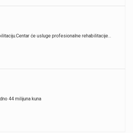
litaciju.Centar će usluge profesionalne rehabilitacije…
edno 44 milijuna kuna