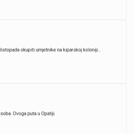
 listopada okupiti umjetnike na kiparskoj koloniji…
osoba. Ovoga puta u Opatiji.