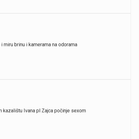
 i miru brinu i kamerama na odorama
kazalištu Ivana pl Zajca počinje sexom