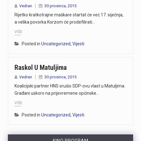
Vedran
30 prosinca, 2015
Rijetko kratkotrajne maškare startat će već 17. siječnja,
a velika povorka Korzom će prodefilirati…
VIŠE
Posted in
Uncategorized
,
Vijesti
Raskol U Matuljima
Vedran
30 prosinca, 2015
Koalicijski partner HNS srušio SDP-ovu vlast u Matuljima.
Građani uskoro na prijevremene općinske…
VIŠE
Posted in
Uncategorized
,
Vijesti
KINO PROGRAM