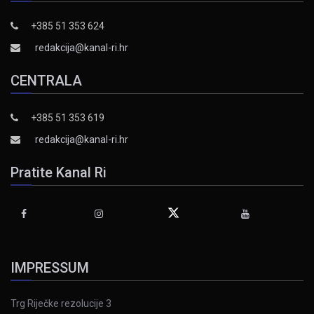
+385 51 353 624
redakcija@kanal-ri.hr
CENTRALA
+385 51 353 619
redakcija@kanal-ri.hr
Pratite Kanal Ri
IMPRESSUM
Trg Riječke rezolucije 3