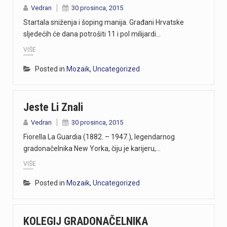
Vedran
30 prosinca, 2015
Startala sniženja i šoping manija. Građani Hrvatske
sljedećih će dana potrošiti 11 i pol milijardi…
VIŠE
Posted in
Mozaik
,
Uncategorized
Jeste Li Znali
Vedran
30 prosinca, 2015
Fiorella La Guardia (1882. – 1947.), legendarnog
gradonačelnika New Yorka, čiju je karijeru,…
VIŠE
Posted in
Mozaik
,
Uncategorized
KOLEGIJ GRADONAČELNIKA