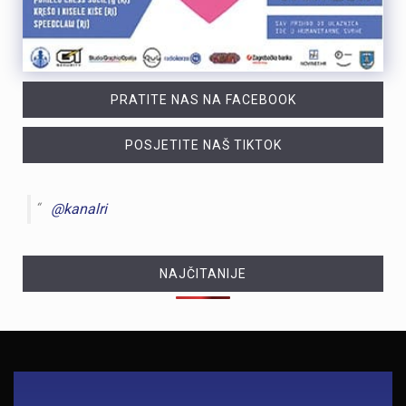
PRATITE NAS NA FACEBOOK
POSJETITE NAŠ TIKTOK
@kanalri
NAJČITANIJE