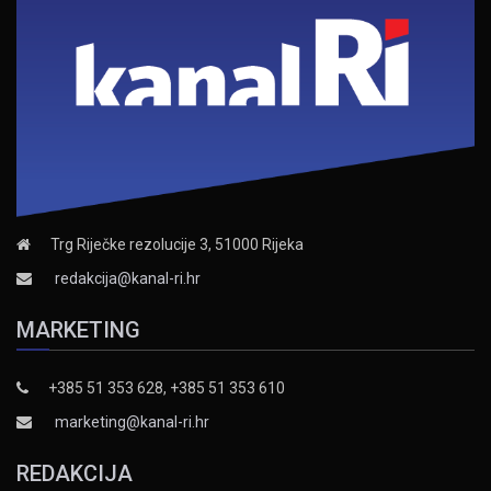
Trg Riječke rezolucije 3, 51000 Rijeka
redakcija@kanal-ri.hr
MARKETING
+385 51 353 628, +385 51 353 610
marketing@kanal-ri.hr
REDAKCIJA