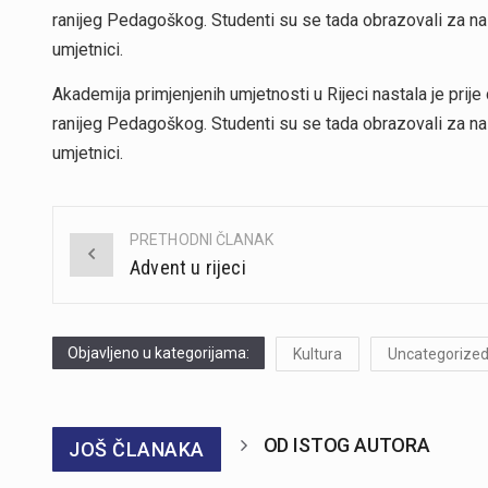
ranijeg Pedagoškog. Studenti su se tada obrazovali za n
umjetnici.
Akademija primjenjenih umjetnosti u Rijeci nastala je prije
ranijeg Pedagoškog. Studenti su se tada obrazovali za n
umjetnici.
PRETHODNI ČLANAK
Post
Advent u rijeci
navigation
Objavljeno u kategorijama:
Kultura
Uncategorize
OD ISTOG AUTORA
JOŠ ČLANAKA