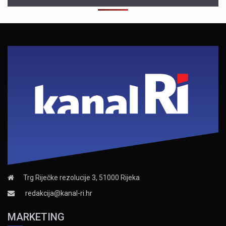
Trg Riječke rezolucije 3, 51000 Rijeka
redakcija@kanal-ri.hr
MARKETING