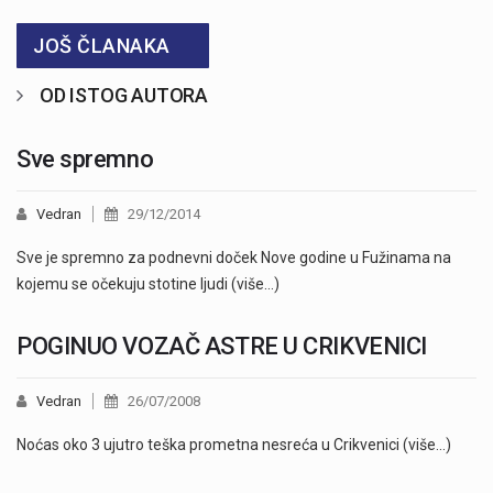
JOŠ ČLANAKA
OD ISTOG AUTORA
Sve spremno
Vedran
29/12/2014
Sve je spremno za podnevni doček Nove godine u Fužinama na
kojemu se očekuju stotine ljudi (više…)
POGINUO VOZAČ ASTRE U CRIKVENICI
Vedran
26/07/2008
Noćas oko 3 ujutro teška prometna nesreća u Crikvenici (više…)