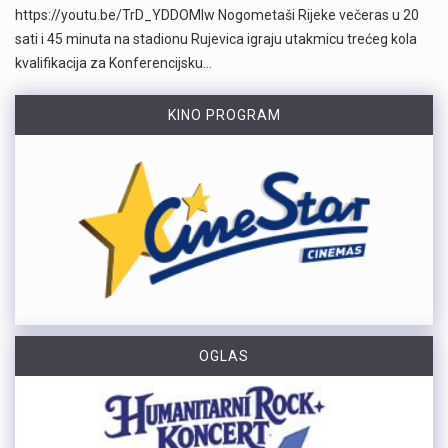
https://youtu.be/TrD_YDDOMIw Nogometaši Rijeke večeras u 20
sati i 45 minuta na stadionu Rujevica igraju utakmicu trećeg kola
kvalifikacija za Konferencijsku…
KINO PROGRAM
OGLAS