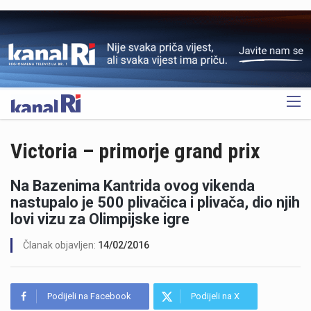
OGLAS
Victoria – primorje grand prix
Na Bazenima Kantrida ovog vikenda
nastupalo je 500 plivačica i plivača, dio njih
lovi vizu za Olimpijske igre
Članak objavljen:
14/02/2016
Podijeli na Facebook
Podijeli na X