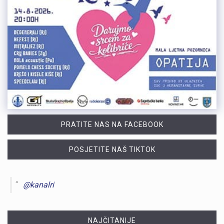
PRATITE NAS NA FACEBOOK
POSJETITE NAŠ TIKTOK
@kanalri
NAJČITANIJE