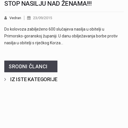
STOP NASILJU NAD ŽENAMA!!!
Vedran
23/09/2015
Do kolovoza zabilježeno 600 slučajeva nasilja u obitelji u
Primorsko-goranskoj županiji. U danu obilježavanja borbe protiv
nasilja u obitelji s riječkog Korza…
SRODNI ČLANCI
IZ ISTE KATEGORIJE