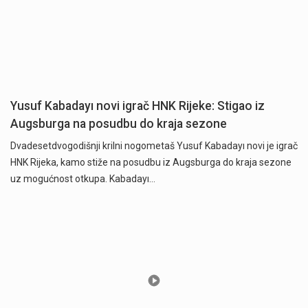
Yusuf Kabadayı novi igrač HNK Rijeke: Stigao iz
Augsburga na posudbu do kraja sezone
Dvadesetdvogodišnji krilni nogometaš Yusuf Kabadayı novi je igrač
HNK Rijeka, kamo stiže na posudbu iz Augsburga do kraja sezone
uz mogućnost otkupa. Kabadayı…