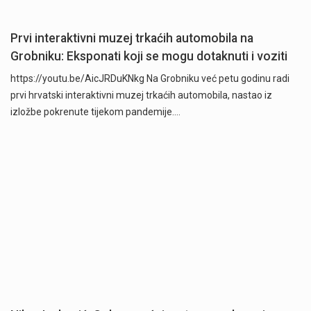
Prvi interaktivni muzej trkaćih automobila na
Grobniku: Eksponati koji se mogu dotaknuti i voziti
https://youtu.be/AicJRDuKNkg Na Grobniku već petu godinu radi
prvi hrvatski interaktivni muzej trkaćih automobila, nastao iz
izložbe pokrenute tijekom pandemije.…