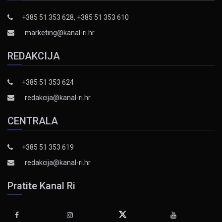
+385 51 353 628, +385 51 353 610
marketing@kanal-ri.hr
REDAKCIJA
+385 51 353 624
redakcija@kanal-ri.hr
CENTRALA
+385 51 353 619
redakcija@kanal-ri.hr
Pratite Kanal Ri