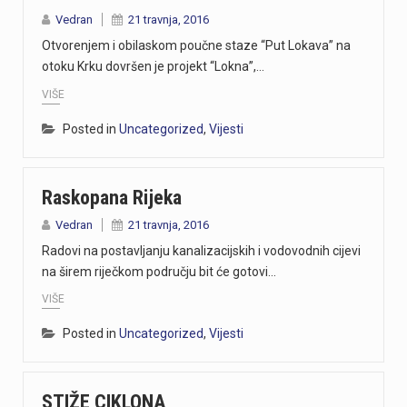
Vedran
21 travnja, 2016
Otvorenjem i obilaskom poučne staze “Put Lokava” na
otoku Krku dovršen je projekt “Lokna”,…
VIŠE
Posted in
Uncategorized
,
Vijesti
Raskopana Rijeka
Vedran
21 travnja, 2016
Radovi na postavljanju kanalizacijskih i vodovodnih cijevi
na širem riječkom području bit će gotovi…
VIŠE
Posted in
Uncategorized
,
Vijesti
STIŽE CIKLONA