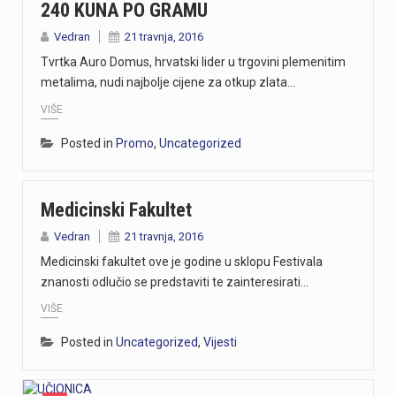
240 KUNA PO GRAMU
Vedran
21 travnja, 2016
Tvrtka Auro Domus, hrvatski lider u trgovini plemenitim
metalima, nudi najbolje cijene za otkup zlata…
VIŠE
Posted in
Promo
,
Uncategorized
Medicinski Fakultet
Vedran
21 travnja, 2016
Medicinski fakultet ove je godine u sklopu Festivala
znanosti odlučio se predstaviti te zainteresirati…
VIŠE
Posted in
Uncategorized
,
Vijesti