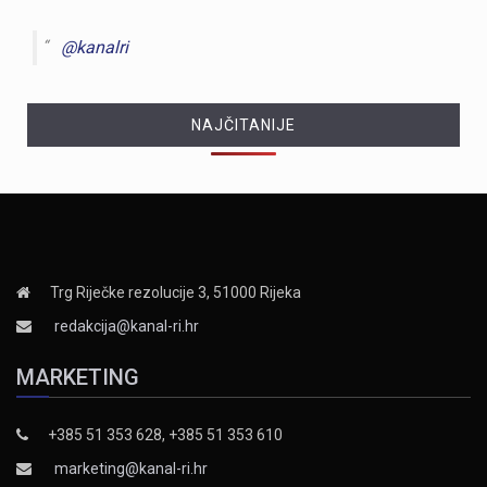
@kanalri
NAJČITANIJE
Trg Riječke rezolucije 3, 51000 Rijeka
redakcija@kanal-ri.hr
MARKETING
+385 51 353 628, +385 51 353 610
marketing@kanal-ri.hr