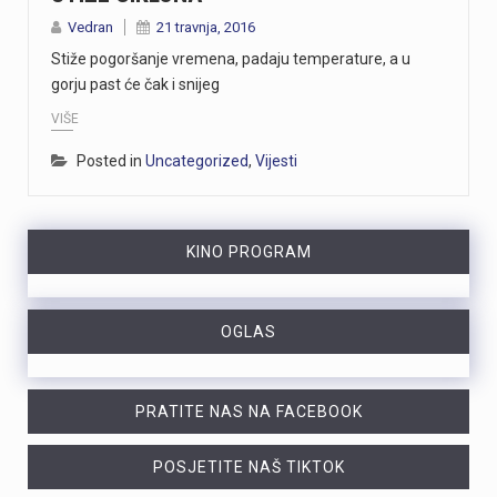
Vedran
21 travnja, 2016
Stiže pogoršanje vremena, padaju temperature, a u
gorju past će čak i snijeg
VIŠE
Posted in
Uncategorized
,
Vijesti
KINO PROGRAM
OGLAS
PRATITE NAS NA FACEBOOK
POSJETITE NAŠ TIKTOK