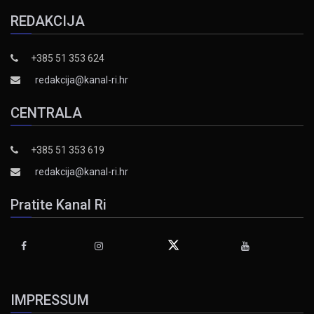
REDAKCIJA
+385 51 353 624
redakcija@kanal-ri.hr
CENTRALA
+385 51 353 619
redakcija@kanal-ri.hr
Pratite Kanal Ri
IMPRESSUM