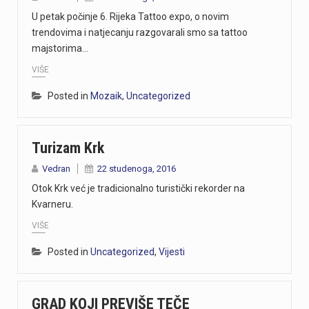
U petak počinje 6. Rijeka Tattoo expo, o novim
trendovima i natjecanju razgovarali smo sa tattoo
majstorima…
VIŠE
Posted in
Mozaik
,
Uncategorized
Turizam Krk
Vedran
22 studenoga, 2016
Otok Krk već je tradicionalno turistički rekorder na
Kvarneru.
VIŠE
Posted in
Uncategorized
,
Vijesti
GRAD KOJI PREVIŠE TEČE