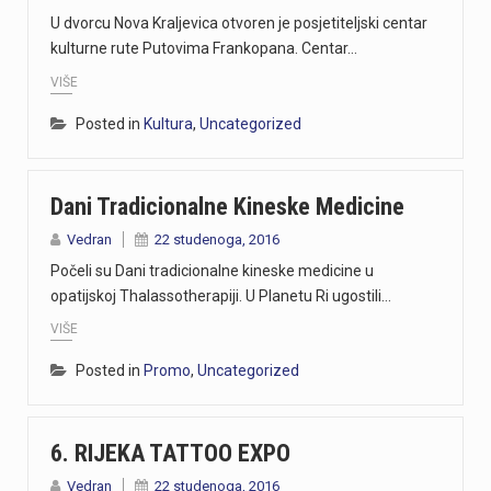
U dvorcu Nova Kraljevica otvoren je posjetiteljski centar
kulturne rute Putovima Frankopana. Centar…
VIŠE
Posted in
Kultura
,
Uncategorized
Dani Tradicionalne Kineske Medicine
Vedran
22 studenoga, 2016
Počeli su Dani tradicionalne kineske medicine u
opatijskoj Thalassotherapiji. U Planetu Ri ugostili…
VIŠE
Posted in
Promo
,
Uncategorized
6. RIJEKA TATTOO EXPO
Vedran
22 studenoga, 2016