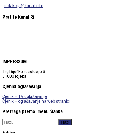
redakcija@kanal-ri.hr
Pratite Kanal Ri
IMPRESSUM
Trg Riječke rezolucije 3
51000 Rijeka
Cjenici oglašavanja
Cjenik – TV oglašavanje
Cjenik – oglašavanje na web stranici
Pretraga prema imenu članka
Arhiva