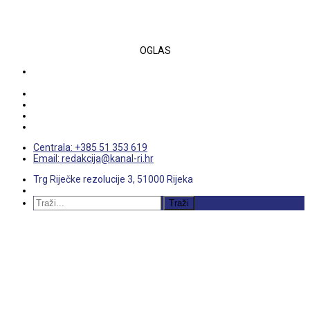
OGLAS
Centrala: +385 51 353 619
Email: redakcija@kanal-ri.hr
Trg Riječke rezolucije 3, 51000 Rijeka