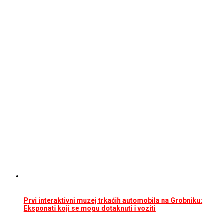
Prvi interaktivni muzej trkaćih automobila na Grobniku:
Eksponati koji se mogu dotaknuti i voziti