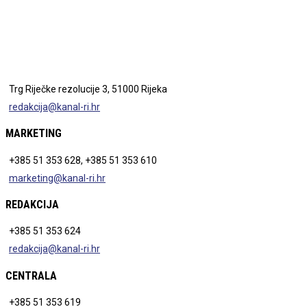
Trg Riječke rezolucije 3, 51000 Rijeka
redakcija@kanal-ri.hr
MARKETING
+385 51 353 628, +385 51 353 610
marketing@kanal-ri.hr
REDAKCIJA
+385 51 353 624
redakcija@kanal-ri.hr
CENTRALA
+385 51 353 619