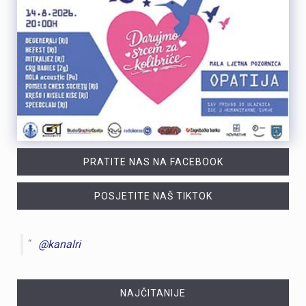
PRATITE NAS NA FACEBOOK
POSJETITE NAŠ TIKTOK
@kanalri
NAJČITANIJE