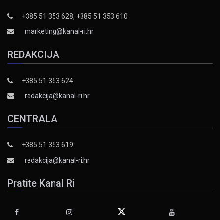
+385 51 353 628, +385 51 353 610
marketing@kanal-ri.hr
REDAKCIJA
+385 51 353 624
redakcija@kanal-ri.hr
CENTRALA
+385 51 353 619
redakcija@kanal-ri.hr
Pratite Kanal Ri