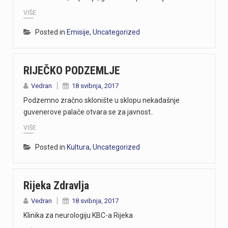
VIŠE
Posted in
Emisije
,
Uncategorized
RIJEČKO PODZEMLJE
Vedran
18 svibnja, 2017
Podzemno zračno sklonište u sklopu nekadašnje
guvenerove palače otvara se za javnost..
VIŠE
Posted in
Kultura
,
Uncategorized
Rijeka Zdravlja
Vedran
18 svibnja, 2017
Klinika za neurologiju KBC-a Rijeka