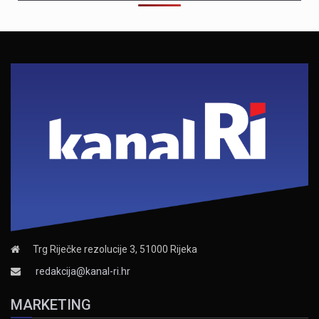
Trg Riječke rezolucije 3, 51000 Rijeka
redakcija@kanal-ri.hr
MARKETING