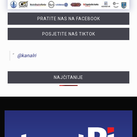
PRATITE NAS NA FACEBOOK
POSJETITE NAŠ TIKTOK
@kanalri
NAJČITANIJE