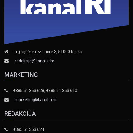
Trg Riječke rezolucije 3, 51000 Rijeka
redakcija@kanal-ri.hr
MARKETING
+385 51 353 628, +385 51 353 610
marketing@kanal-ri.hr
REDAKCIJA
+385 51 353 624