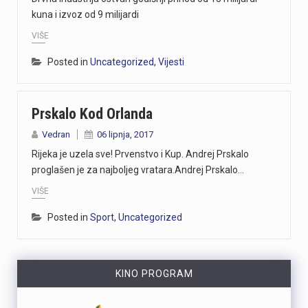
kuna i izvoz od 9 milijardi
VIŠE
Posted in
Uncategorized
,
Vijesti
Prskalo Kod Orlanda
Vedran
06 lipnja, 2017
Rijeka je uzela sve! Prvenstvo i Kup. Andrej Prskalo
proglašen je za najboljeg vratara.Andrej Prskalo…
VIŠE
Posted in
Sport
,
Uncategorized
KINO PROGRAM