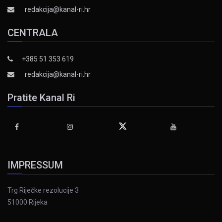
redakcija@kanal-ri.hr
CENTRALA
+385 51 353 619
redakcija@kanal-ri.hr
Pratite Kanal Ri
IMPRESSUM
Trg Riječke rezolucije 3
51000 Rijeka