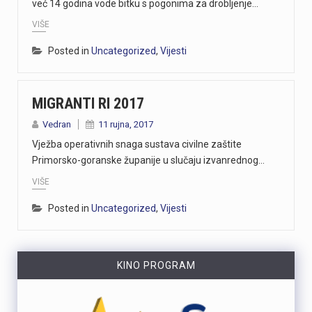
već 14 godina vode bitku s pogonima za drobljenje…
VIŠE
Posted in
Uncategorized
,
Vijesti
MIGRANTI RI 2017
Vedran
11 rujna, 2017
Vježba operativnih snaga sustava civilne zaštite
Primorsko-goranske županije u slučaju izvanrednog…
VIŠE
Posted in
Uncategorized
,
Vijesti
KINO PROGRAM