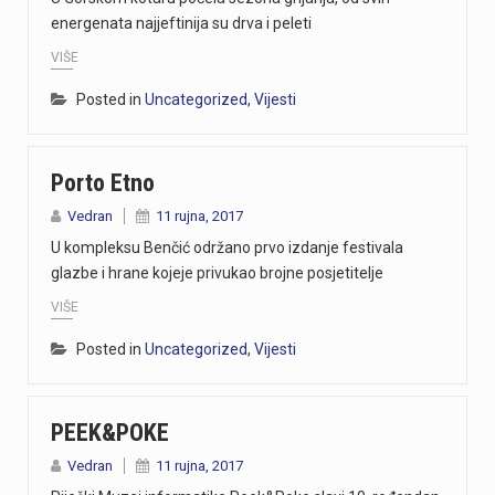
energenata najjeftinija su drva i peleti
VIŠE
Posted in
Uncategorized
,
Vijesti
Porto Etno
Vedran
11 rujna, 2017
U kompleksu Benčić održano prvo izdanje festivala
glazbe i hrane kojeje privukao brojne posjetitelje
VIŠE
Posted in
Uncategorized
,
Vijesti
PEEK&POKE
Vedran
11 rujna, 2017