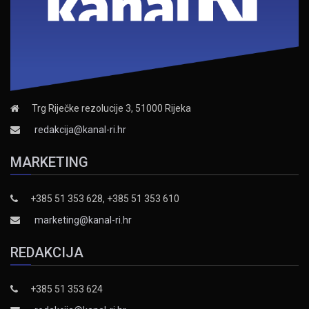
Trg Riječke rezolucije 3, 51000 Rijeka
redakcija@kanal-ri.hr
MARKETING
+385 51 353 628, +385 51 353 610
marketing@kanal-ri.hr
REDAKCIJA
+385 51 353 624