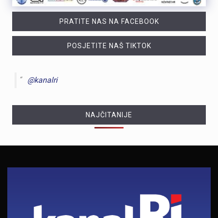
PRATITE NAS NA FACEBOOK
POSJETITE NAŠ TIKTOK
@kanalri
NAJČITANIJE