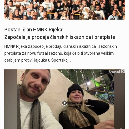
Postani član HMNK Rijeka:
Započela je prodaja članskih iskaznica i pretplate
HMNK Rijeka započeo je prodaju članskih iskaznica i sezonskih
pretplata za novu futsal sezonu, koja će biti otvorena velikim
derbijem protiv Hajduka u Sportskoj…