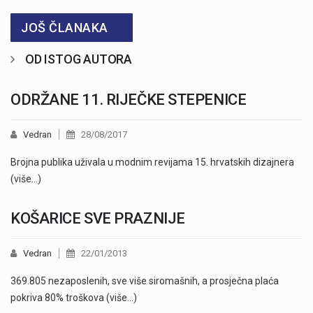
JOŠ ČLANAKA
OD ISTOG AUTORA
ODRŽANE 11. RIJEČKE STEPENICE
Vedran
28/08/2017
Brojna publika uživala u modnim revijama 15. hrvatskih dizajnera
(više…)
KOŠARICE SVE PRAZNIJE
Vedran
22/01/2013
369.805 nezaposlenih, sve više siromašnih, a prosječna plaća
pokriva 80% troškova (više…)