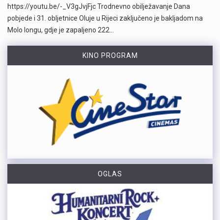
https://youtu.be/-_V3gJvjFjc Trodnevno obilježavanje Dana
pobjede i 31. obljetnice Oluje u Rijeci zaključeno je bakljadom na
Molo longu, gdje je zapaljeno 222…
KINO PROGRAM
OGLAS