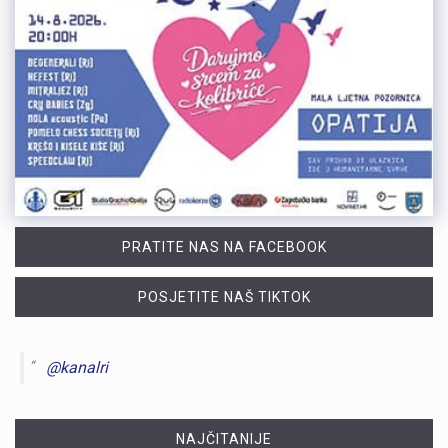
PRATITE NAS NA FACEBOOK
POSJETITE NAŠ TIKTOK
@kanalri
NAJČITANIJE