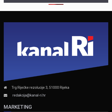
Trg Riječke rezolucije 3, 51000 Rijeka
redakcija@kanal-ri.hr
MARKETING