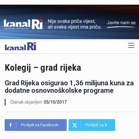
OGLAS
Kolegij – grad rijeka
Grad Rijeka osigurao 1,36 milijuna kuna za
dodatne osnovnoškolske programe
Članak objavljen:
05/10/2017
Podijeli na Facebook
Podijeli na X