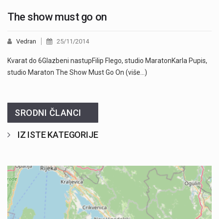
The show must go on
Vedran
25/11/2014
Kvarat do 6Glazbeni nastupFilip Flego, studio MaratonKarla Pupis,
studio Maraton The Show Must Go On (više…)
SRODNI ČLANCI
IZ ISTE KATEGORIJE