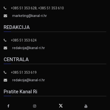
+385 51 353 628, +385 51 353 610
marketing@kanal-ri.hr
REDAKCIJA
+385 51 353 624
redakcija@kanal-ri.hr
CENTRALA
+385 51 353 619
redakcija@kanal-ri.hr
Pratite Kanal Ri