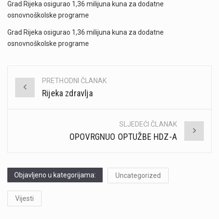
Grad Rijeka osigurao 1,36 milijuna kuna za dodatne
osnovnoškolske programe
Grad Rijeka osigurao 1,36 milijuna kuna za dodatne
osnovnoškolske programe
PRETHODNI ČLANAK
Post
Rijeka zdravlja
navigation
SLJEDEĆI ČLANAK
OPOVRGNUO OPTUŽBE HDZ-A
Objavljeno u kategorijama:
Uncategorized
Vijesti