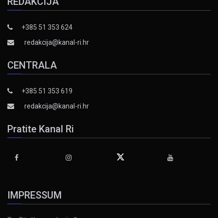
REDAKCIJA
+385 51 353 624
redakcija@kanal-ri.hr
CENTRALA
+385 51 353 619
redakcija@kanal-ri.hr
Pratite Kanal Ri
IMPRESSUM