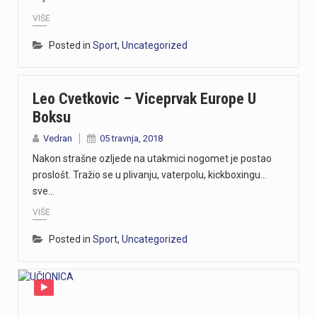
VIŠE
Posted in
Sport
,
Uncategorized
Leo Cvetkovic – Viceprvak Europe U
Boksu
Vedran
05 travnja, 2018
Nakon strašne ozljede na utakmici nogomet je postao
proslošt. Tražio se u plivanju, vaterpolu, kickboxingu…
sve…
VIŠE
Posted in
Sport
,
Uncategorized