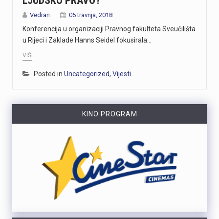
LJUDSKO PRAVO?
Vedran
05 travnja, 2018
Konferencija u organizaciji Pravnog fakulteta Sveučilišta
u Rijeci i Zaklade Hanns Seidel fokusirala…
VIŠE
Posted in
Uncategorized
,
Vijesti
KINO PROGRAM