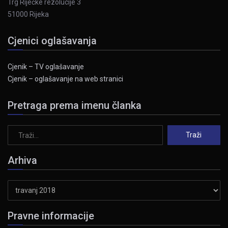
Trg Riječke rezolucije 3
51000 Rijeka
Cjenici oglašavanja
Cjenik – TV oglašavanje
Cjenik – oglašavanje na web stranici
Pretraga prema imenu članka
Arhiva
Arhiva
Pravne informacije