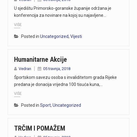
U sjedištu Primorsko-goranske županije održana je
konferencija za novinare na kojoj su najavljene…
VIŠE
Posted in
Uncategorized
,
Vijesti
Humanitarne Akcije
Vedran
05 travnja, 2018
Športskom savezu osoba s invaliditetom grada Rijeke
predana je donacija vrijedna 100 tisuća kuna,…
VIŠE
Posted in
Sport
,
Uncategorized
TRČIM I POMAŽEM