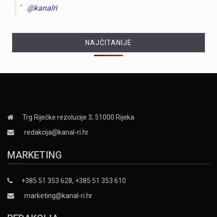
@kanalri
NAJČITANIJE
Trg Riječke rezolucije 3, 51000 Rijeka
redakcija@kanal-ri.hr
MARKETING
+385 51 353 628, +385 51 353 610
marketing@kanal-ri.hr