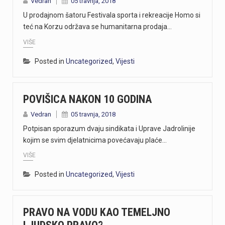
Vedran
05 travnja, 2018
U prodajnom šatoru Festivala sporta i rekreacije Homo si
teć na Korzu održava se humanitarna prodaja…
VIŠE
Posted in
Uncategorized
,
Vijesti
POVIŠICA NAKON 10 GODINA
Vedran
05 travnja, 2018
Potpisan sporazum dvaju sindikata i Uprave Jadrolinije
kojim se svim djelatnicima povećavaju plaće…
VIŠE
Posted in
Uncategorized
,
Vijesti
PRAVO NA VODU KAO TEMELJNO