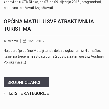
zabavljati u CTK Rijeka, od 07. do 09. siječnja 2015., programirati,
kreativno izražavati, izvještavati…
OPĆINA MATULJI SVE ATRAKTIVNIJA
TURISTIMA
Vedran
16/10/2017
Na područje općine Matulji turisti dolaze uglavnom iz Njemačke,
Italije, na trećem mjestu su domaći gosti, a zatim gosti iz Austrije i
Poljske (više…)
SRODNI ČLANCI
IZ ISTE KATEGORIJE