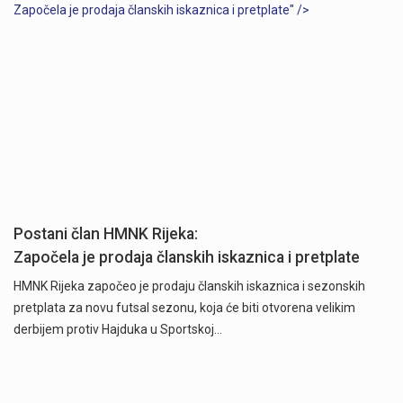
Započela je prodaja članskih iskaznica i pretplate" />
Postani član HMNK Rijeka:
Započela je prodaja članskih iskaznica i pretplate
HMNK Rijeka započeo je prodaju članskih iskaznica i sezonskih
pretplata za novu futsal sezonu, koja će biti otvorena velikim
derbijem protiv Hajduka u Sportskoj…