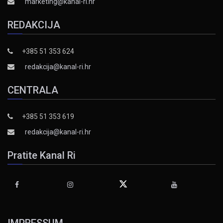
marketing@kanal-ri.hr
REDAKCIJA
+385 51 353 624
redakcija@kanal-ri.hr
CENTRALA
+385 51 353 619
redakcija@kanal-ri.hr
Pratite Kanal Ri
IMPRESSUM