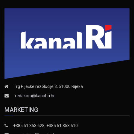
Trg Riječke rezolucije 3, 51000 Rijeka
redakcija@kanal-ri.hr
MARKETING
+385 51 353 628, +385 51 353 610