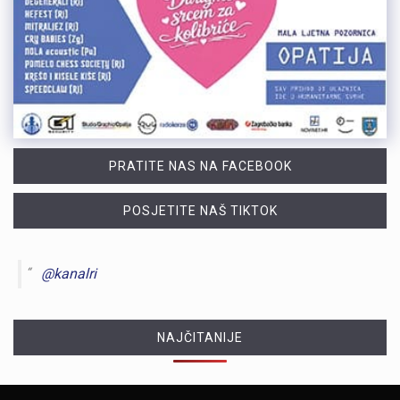
PRATITE NAS NA FACEBOOK
POSJETITE NAŠ TIKTOK
@kanalri
NAJČITANIJE