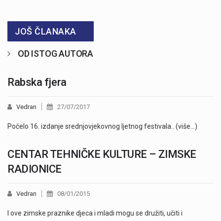
JOŠ ČLANAKA
OD ISTOG AUTORA
Rabska fjera
Vedran
27/07/2017
Počelo 16. izdanje srednjovjekovnog ljetnog festivala.. (više…)
CENTAR TEHNIČKE KULTURE – ZIMSKE
RADIONICE
Vedran
08/01/2015
I ove zimske praznike djeca i mladi mogu se družiti, učiti i