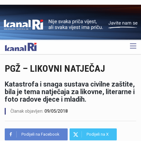
OGLAS
PGŽ – LIKOVNI NATJEČAJ
Katastrofa i snaga sustava civilne zaštite,
bila je tema natječaja za likovne, literarne i
foto radove djece i mladih.
Članak objavljen:
09/05/2018
Podijeli na Facebook
Podijeli na X