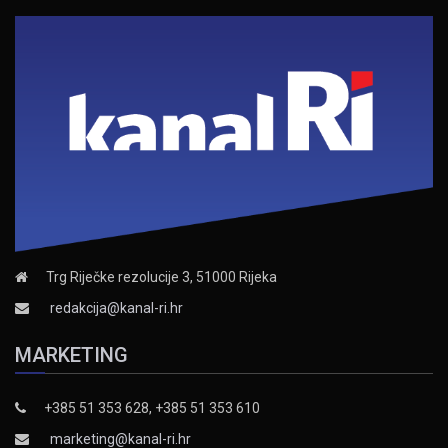
Trg Riječke rezolucije 3, 51000 Rijeka
redakcija@kanal-ri.hr
MARKETING
+385 51 353 628, +385 51 353 610
marketing@kanal-ri.hr