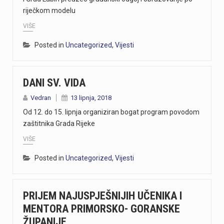
riječkom modelu
VIŠE
Posted in
Uncategorized
,
Vijesti
DANI SV. VIDA
Vedran
13 lipnja, 2018
Od 12. do 15. lipnja organiziran bogat program povodom
zaštitnika Grada Rijeke
VIŠE
Posted in
Uncategorized
,
Vijesti
PRIJEM NAJUSPJEŠNIJIH UČENIKA I
MENTORA PRIMORSKO- GORANSKE
ŽUPANIJE