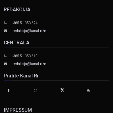
REDAKCIJA
+385 51 353 624
redakcija@kanal-ri.hr
CENTRALA
+385 51 353 619
redakcija@kanal-ri.hr
Pratite Kanal Ri
IMPRESSUM