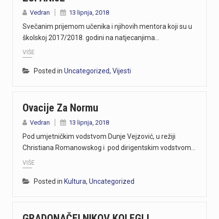
Vedran
13 lipnja, 2018
Svečanim prijemom učenika i njihovih mentora koji su u
školskoj 2017/2018. godini na natjecanjima…
VIŠE
Posted in
Uncategorized
,
Vijesti
Ovacije Za Normu
Vedran
13 lipnja, 2018
Pod umjetničkim vodstvom Dunje Vejzović, u režiji
Christiana Romanowskog i pod dirigentskim vodstvom…
VIŠE
Posted in
Kultura
,
Uncategorized
GRADONAČELNIKOV KOLEGIJ