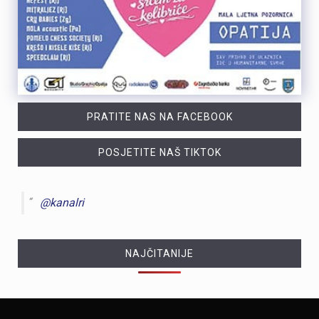
PRATITE NAS NA FACEBOOK
POSJETITE NAŠ TIKTOK
@kanalri
NAJČITANIJE