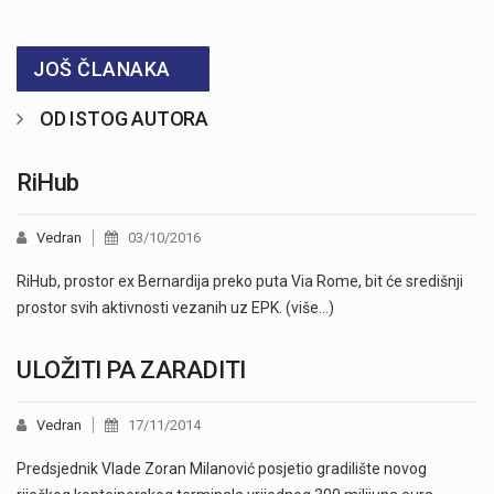
JOŠ ČLANAKA
OD ISTOG AUTORA
RiHub
Vedran
03/10/2016
RiHub, prostor ex Bernardija preko puta Via Rome, bit će središnji
prostor svih aktivnosti vezanih uz EPK. (više…)
ULOŽITI PA ZARADITI
Vedran
17/11/2014
Predsjednik Vlade Zoran Milanović posjetio gradilište novog