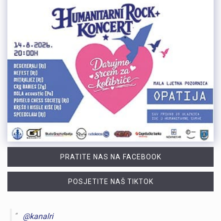
PRATITE NAS NA FACEBOOK
POSJETITE NAŠ TIKTOK
@kanalri