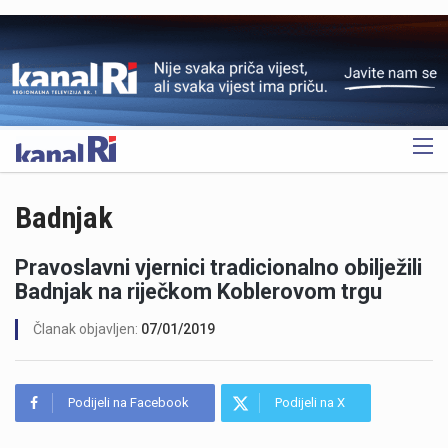
OGLAS
Badnjak
Pravoslavni vjernici tradicionalno obilježili
Badnjak na riječkom Koblerovom trgu
Članak objavljen:
07/01/2019
Podijeli na Facebook
Podijeli na X