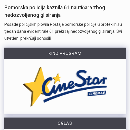
Pomorska policija kaznila 61 nautičara zbog
nedozvoljenog glisiranja
Posade policijskih plovila Postaje pomorske policije u proteklih su
tjedan dana evidentirale 61 prekršaj nedozvoljenog glisiranja. Svi
utvrđeni prekršaji odnosili…
KINO PROGRAM
OGLAS