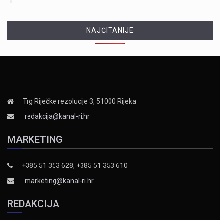
NAJČITANIJE
Trg Riječke rezolucije 3, 51000 Rijeka
redakcija@kanal-ri.hr
MARKETING
+385 51 353 628, +385 51 353 610
marketing@kanal-ri.hr
REDAKCIJA