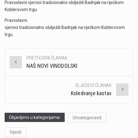
Pravoslavni vjernici tradicionalno obilježili Badnjak na riječkom
Koblerovom trgu
Pravoslavni
vjernici tradicionalno obilježili Badnjak na riječkom Koblerovom
trgu
PRETHODNI ČLANAK
Post
NAŠ NOVI VINODOLSKI
navigation
SLJEDEĆI ČLANAK
Koledvanje kastav
Objavljeno u kategorijama:
Uncategorized
Vijesti