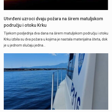
Utvrđeni uzroci dvaju požara na širem matuljskom
području i otoku Krku
Tijekom posljednja dva dana na širem matuljskom području i otoku
Krku izbila su dva požara u kojima je nastala materijalna šteta, dok
je u jednom slučaju jedna…