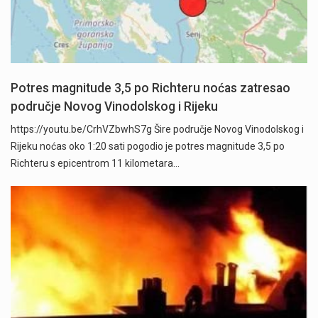
Potres magnitude 3,5 po Richteru noćas zatresao
područje Novog Vinodolskog i Rijeku
https://youtu.be/CrhVZbwhS7g Šire područje Novog Vinodolskog i
Rijeku noćas oko 1:20 sati pogodio je potres magnitude 3,5 po
Richteru s epicentrom 11 kilometara…