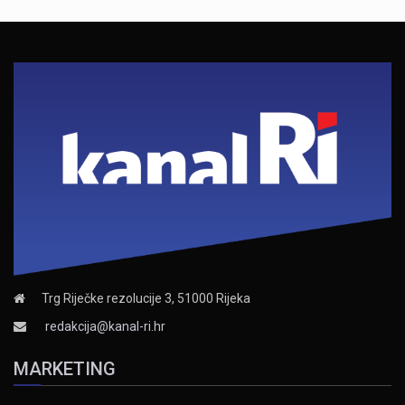
Trg Riječke rezolucije 3, 51000 Rijeka
redakcija@kanal-ri.hr
MARKETING