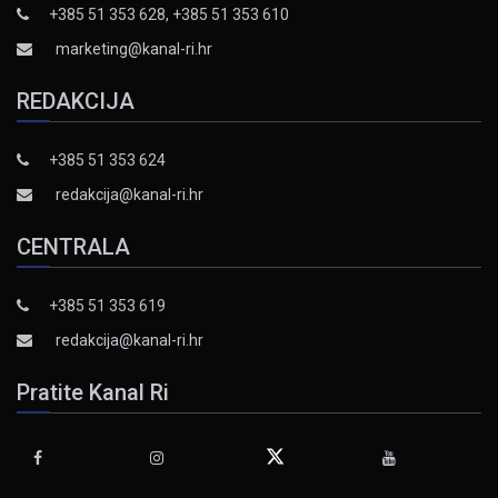
+385 51 353 628, +385 51 353 610
marketing@kanal-ri.hr
REDAKCIJA
+385 51 353 624
redakcija@kanal-ri.hr
CENTRALA
+385 51 353 619
redakcija@kanal-ri.hr
Pratite Kanal Ri