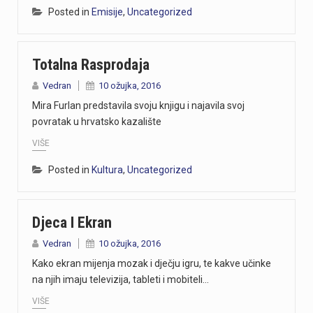
Posted in
Emisije
,
Uncategorized
Totalna Rasprodaja
Vedran
10 ožujka, 2016
Mira Furlan predstavila svoju knjigu i najavila svoj
povratak u hrvatsko kazalište
VIŠE
Posted in
Kultura
,
Uncategorized
Djeca I Ekran
Vedran
10 ožujka, 2016
Kako ekran mijenja mozak i dječju igru, te kakve učinke
na njih imaju televizija, tableti i mobiteli…
VIŠE