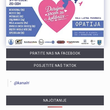
PRATITE NAS NA FACEBOOK
POSJETITE NAŠ TIKTOK
@kanalri
NAJČITANIJE