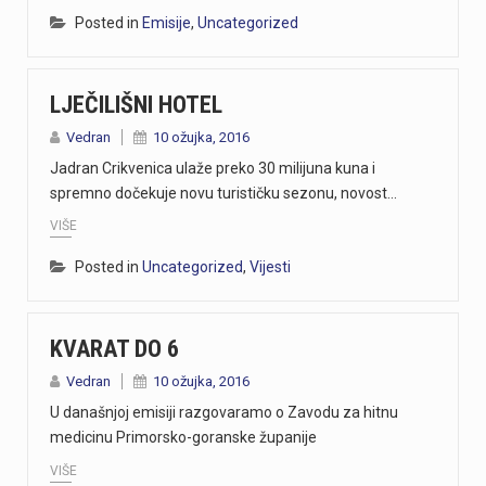
Posted in
Emisije
,
Uncategorized
LJEČILIŠNI HOTEL
Vedran
10 ožujka, 2016
Jadran Crikvenica ulaže preko 30 milijuna kuna i
spremno dočekuje novu turističku sezonu, novost…
VIŠE
Posted in
Uncategorized
,
Vijesti
KVARAT DO 6
Vedran
10 ožujka, 2016
U današnjoj emisiji razgovaramo o Zavodu za hitnu
medicinu Primorsko-goranske županije
VIŠE