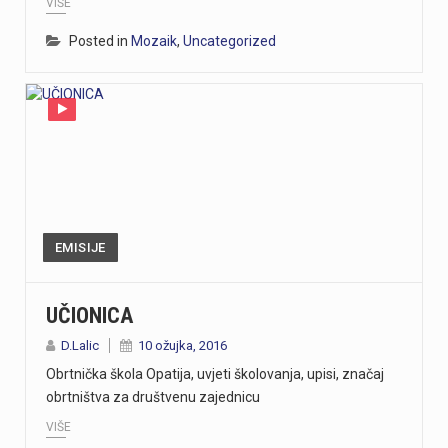
VIŠE
Posted in
Mozaik
,
Uncategorized
EMISIJE
UČIONICA
D.Lalic
10 ožujka, 2016
Obrtnička škola Opatija, uvjeti školovanja, upisi, značaj
obrtništva za društvenu zajednicu
VIŠE