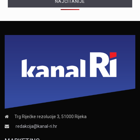
NAJČITANIJE
Trg Riječke rezolucije 3, 51000 Rijeka
redakcija@kanal-ri.hr