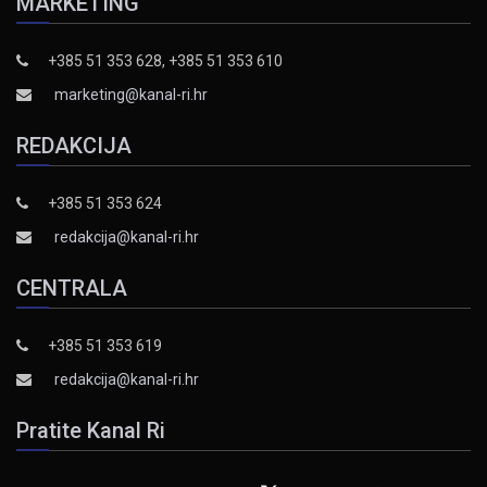
MARKETING
+385 51 353 628, +385 51 353 610
marketing@kanal-ri.hr
REDAKCIJA
+385 51 353 624
redakcija@kanal-ri.hr
CENTRALA
+385 51 353 619
redakcija@kanal-ri.hr
Pratite Kanal Ri