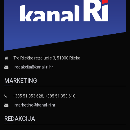
Trg Riječke rezolucije 3, 51000 Rijeka
redakcija@kanal-ri.hr
MARKETING
+385 51 353 628, +385 51 353 610
marketing@kanal-ri.hr
REDAKCIJA