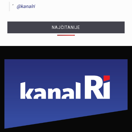
@kanalri
NAJČITANIJE