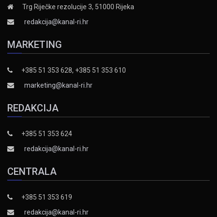
Trg Riječke rezolucije 3, 51000 Rijeka
redakcija@kanal-ri.hr
MARKETING
+385 51 353 628, +385 51 353 610
marketing@kanal-ri.hr
REDAKCIJA
+385 51 353 624
redakcija@kanal-ri.hr
CENTRALA
+385 51 353 619
redakcija@kanal-ri.hr