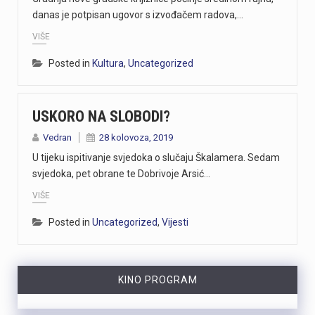
danas je potpisan ugovor s izvođačem radova,…
VIŠE
Posted in
Kultura
,
Uncategorized
USKORO NA SLOBODI?
Vedran
28 kolovoza, 2019
U tijeku ispitivanje svjedoka o slučaju Škalamera. Sedam
svjedoka, pet obrane te Dobrivoje Arsić…
VIŠE
Posted in
Uncategorized
,
Vijesti
KINO PROGRAM