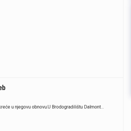
eb
 kreće u njegovu obnovu.U Brodogradilištu Dalmont…