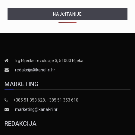
NAJČITANIJE
Trg Riječke rezolucije 3, 51000 Rijeka
redakcija@kanal-ri.hr
MARKETING
+385 51 353 628, +385 51 353 610
marketing@kanal-ri.hr
REDAKCIJA