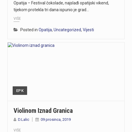
Opatija – Festival čokolade, najslađi opatijski vikend,
tijekom protekla tri dana ispunio je grad…
VIŠE
Posted in
Opatija
,
Uncategorized
,
Vijesti
EPK
Violinom Iznad Granica
D.Lalic
09 prosinca, 2019
VIŠE