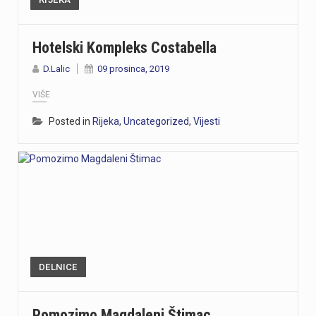
Hotelski Kompleks Costabella
D.Lalic
09 prosinca, 2019
VIŠE
Posted in
Rijeka
,
Uncategorized
,
Vijesti
DELNICE
Pomozimo Magdaleni Štimac