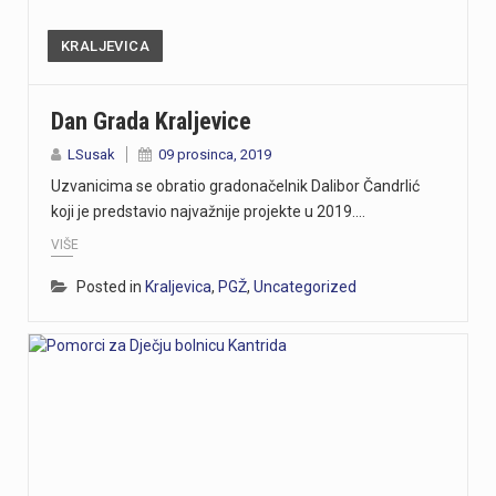
KRALJEVICA
Dan Grada Kraljevice
LSusak
09 prosinca, 2019
Uzvanicima se obratio gradonačelnik Dalibor Čandrlić
koji je predstavio najvažnije projekte u 2019.…
VIŠE
Posted in
Kraljevica
,
PGŽ
,
Uncategorized