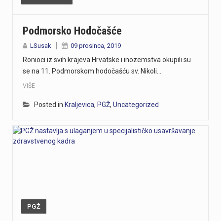
Podmorsko Hodočašće
LSusak
09 prosinca, 2019
Ronioci iz svih krajeva Hrvatske i inozemstva okupili su
se na 11. Podmorskom hodočašću sv. Nikoli…
VIŠE
Posted in
Kraljevica
,
PGŽ
,
Uncategorized
PGŽ