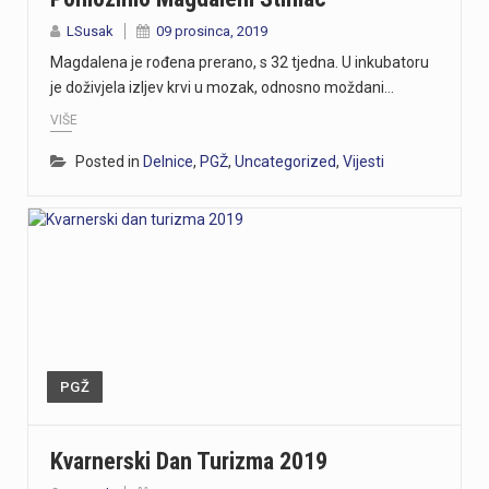
LSusak
09 prosinca, 2019
Magdalena je rođena prerano, s 32 tjedna. U inkubatoru
je doživjela izljev krvi u mozak, odnosno moždani…
VIŠE
Posted in
Delnice
,
PGŽ
,
Uncategorized
,
Vijesti
PGŽ
Kvarnerski Dan Turizma 2019