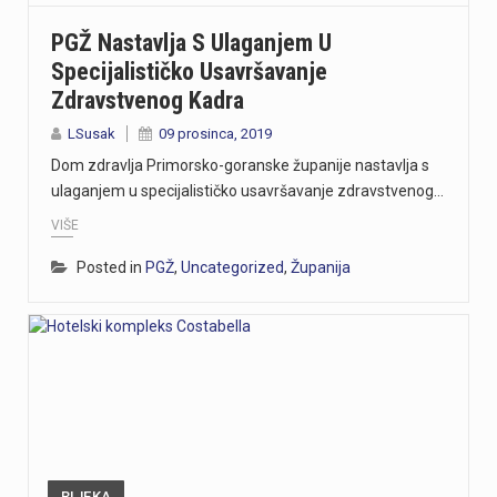
PGŽ Nastavlja S Ulaganjem U
Specijalističko Usavršavanje
Zdravstvenog Kadra
LSusak
09 prosinca, 2019
Dom zdravlja Primorsko-goranske županije nastavlja s
ulaganjem u specijalističko usavršavanje zdravstvenog…
VIŠE
Posted in
PGŽ
,
Uncategorized
,
Županija
RIJEKA