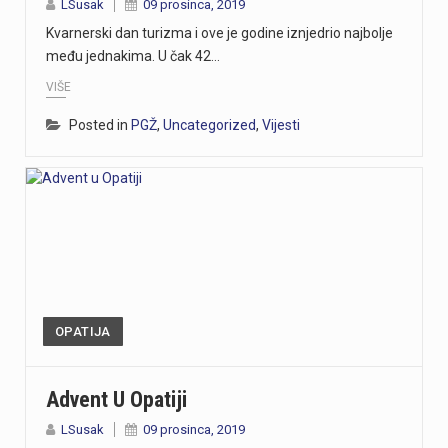
LSusak
09 prosinca, 2019
Kvarnerski dan turizma i ove je godine iznjedrio najbolje
među jednakima. U čak 42…
VIŠE
Posted in
PGŽ
,
Uncategorized
,
Vijesti
OPATIJA
Advent U Opatiji
LSusak
09 prosinca, 2019