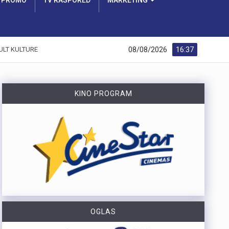
PROMO
TV RASPORED
MARKETING
08/08/2026
16:37
ULT KULTURE
KINO PROGRAM
OGLAS