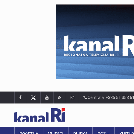
Centrala: +385 51 353 6