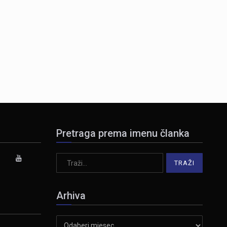
Pretraga prema imenu članka
Arhiva
Arhiva