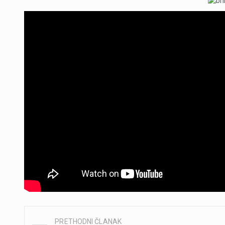
PRETHODNI ČLANAK