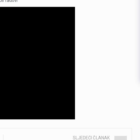
SLJEDEĆI ČLANAK