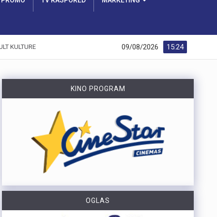
PROMO
TV RASPORED
MARKETING
09/08/2026
15:24
ULT KULTURE
KINO PROGRAM
OGLAS