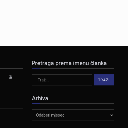
Pretraga prema imenu članka
Arhiva
Arhiva