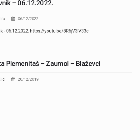
nik – 06.12.2022.
lic
06/12/2022
k - 06.12.2022. https://youtu.be/8R6jV3IV33c
a Plemenitaš – Zaumol – Blaževci
lic
20/12/2019