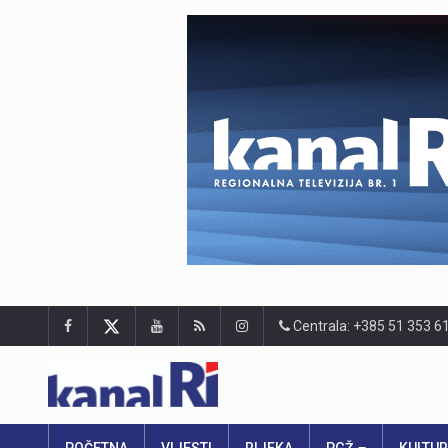
Centrala: +385 51 353 6