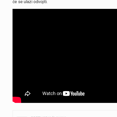
će se ulazi odvojiti.