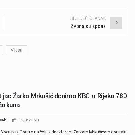
SLJEDEĆI ČLANAK
Zvona su spona
Vijesti
ijac Žarko Mrkušić donirao KBC-u Rijeka 780
ća kuna
sak
16/04/2020
 Vocalis iz Opatije na čelu s direktorom Žarkom Mrkušićem donirala