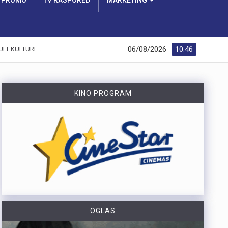
PROMO
TV RASPORED
MARKETING
06/08/2026
10:46
ULT KULTURE
KINO PROGRAM
OGLAS