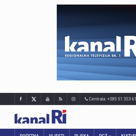
Centrala: +385 51 353 6