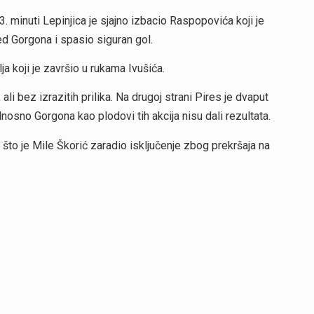
3. minuti Lepinjica je sjajno izbacio Raspopovića koji je
ed Gorgona i spasio siguran gol.
ja koji je završio u rukama Ivušića.
li bez izrazitih prilika. Na drugoj strani Pires je dvaput
osno Gorgona kao plodovi tih akcija nisu dali rezultata.
što je Mile Škorić zaradio isključenje zbog prekršaja na