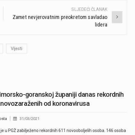
SLJEDEĆI ČLANAK
Zamet nevjerovatnim preokretom savladao
lidera
Vijesti
imorsko-goranskoj županiji danas rekordnih
novozaraženih od koronavirusa
osta
31/03/2021
je u PGŽ zabilježeno rekordnih 611 novooboljelih osoba. 146 osoba