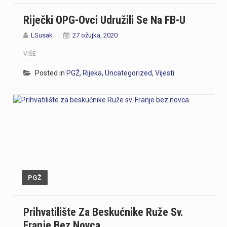
Riječki OPG-Ovci Udružili Se Na FB-U
LSusak
27 ožujka, 2020
VIŠE
Posted in
PGŽ
,
Rijeka
,
Uncategorized
,
Vijesti
PGŽ
Prihvatilište Za Beskućnike Ruže Sv.
Franje Bez Novca