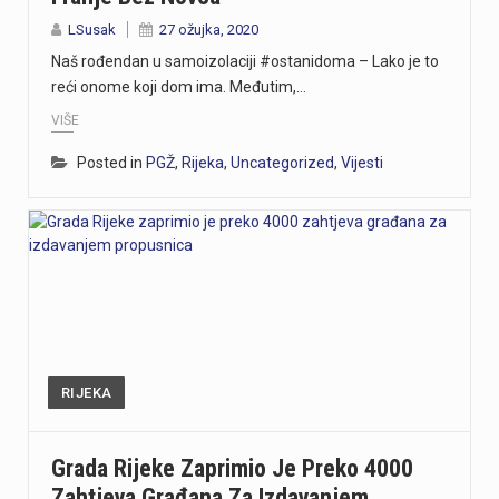
LSusak
27 ožujka, 2020
Naš rođendan u samoizolaciji #ostanidoma – Lako je to
reći onome koji dom ima. Međutim,…
VIŠE
Posted in
PGŽ
,
Rijeka
,
Uncategorized
,
Vijesti
RIJEKA
Grada Rijeke Zaprimio Je Preko 4000
Zahtjeva Građana Za Izdavanjem