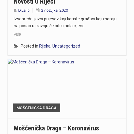
Novosti U Rijeci
D.Lalic
27 ožujka, 2020
Izvanredni javni prijevoz koji koriste građani koji moraju
na posao u travnju će biti u pola cijene.
VIŠE
Posted in
Rijeka
,
Uncategorized
MOŠĆENIČKA DRAGA
Mošćenička Draga – Koronavirus