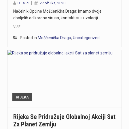
D.Lalic
27 ožujka, 2020
Načelnik Općine Mošćenička Draga: Imamo dvoje
oboljelih od korona virusa, kontakti su u izolaciji…
VIŠE
Posted in
Mošćenička Draga
,
Uncategorized
RIJEKA
Rijeka Se Pridružuje Globalnoj Akciji Sat
Za Planet Zemlju