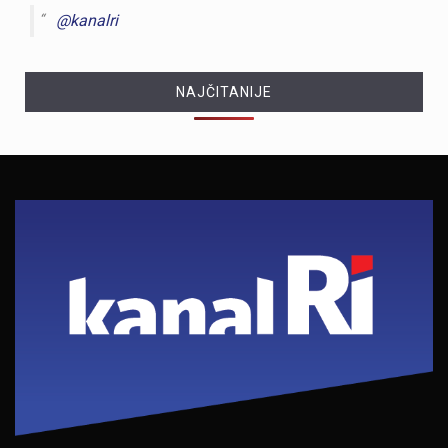
@kanalri
NAJČITANIJE