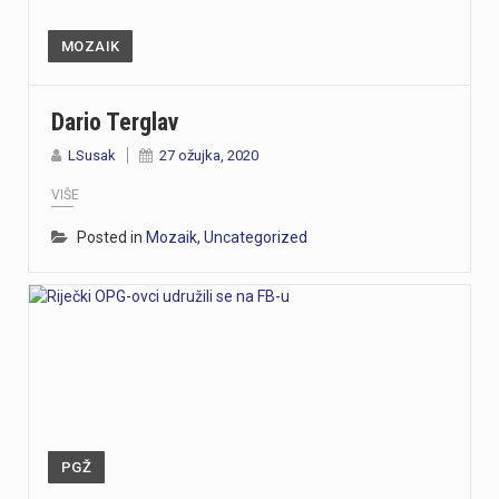
MOZAIK
Dario Terglav
LSusak
27 ožujka, 2020
VIŠE
Posted in
Mozaik
,
Uncategorized
PGŽ