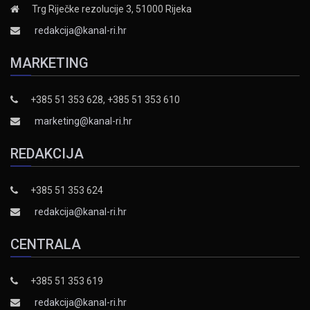
Trg Riječke rezolucije 3, 51000 Rijeka
redakcija@kanal-ri.hr
MARKETING
+385 51 353 628, +385 51 353 610
marketing@kanal-ri.hr
REDAKCIJA
+385 51 353 624
redakcija@kanal-ri.hr
CENTRALA
+385 51 353 619
redakcija@kanal-ri.hr