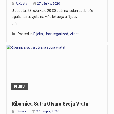
A.Kosta
27 ožujka, 2020
U subotu, 28. ožujka u 20.30 sati, na jedan sat bit će
ugašena rasvjeta na više lokacija u Rijeci,…
VIŠE
Posted in
Rijeka
,
Uncategorized
,
Vijesti
RIJEKA
Ribarnica Sutra Otvara Svoja Vrata!
LSusak
27 ožujka, 2020