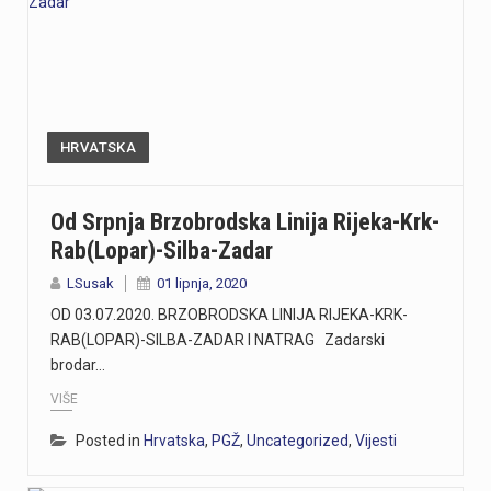
HRVATSKA
Od Srpnja Brzobrodska Linija Rijeka-Krk-
Rab(Lopar)-Silba-Zadar
LSusak
01 lipnja, 2020
OD 03.07.2020. BRZOBRODSKA LINIJA RIJEKA-KRK-
RAB(LOPAR)-SILBA-ZADAR I NATRAG Zadarski
brodar…
VIŠE
Posted in
Hrvatska
,
PGŽ
,
Uncategorized
,
Vijesti