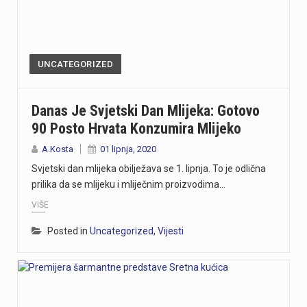
UNCATEGORIZED
Danas Je Svjetski Dan Mlijeka: Gotovo
90 Posto Hrvata Konzumira Mlijeko
A.Kosta
01 lipnja, 2020
Svjetski dan mlijeka obilježava se 1. lipnja. To je odlična
prilika da se mlijeku i mliječnim proizvodima…
VIŠE
Posted in
Uncategorized
,
Vijesti