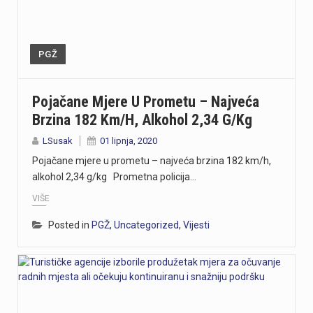
PGŽ
Pojačane Mjere U Prometu – Najveća
Brzina 182 Km/h, Alkohol 2,34 G/kg
LSusak
01 lipnja, 2020
Pojačane mjere u prometu – najveća brzina 182 km/h,
alkohol 2,34 g/kg Prometna policija…
VIŠE
Posted in
PGŽ
,
Uncategorized
,
Vijesti