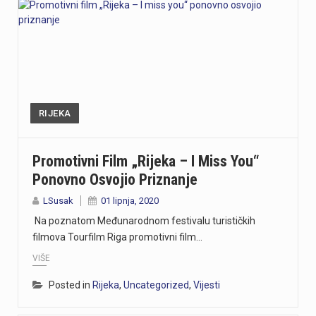
RIJEKA
Promotivni Film „Rijeka – I Miss You“
Ponovno Osvojio Priznanje
LSusak
01 lipnja, 2020
Na poznatom Međunarodnom festivalu turističkih
filmova Tourfilm Riga promotivni film…
VIŠE
Posted in
Rijeka
,
Uncategorized
,
Vijesti