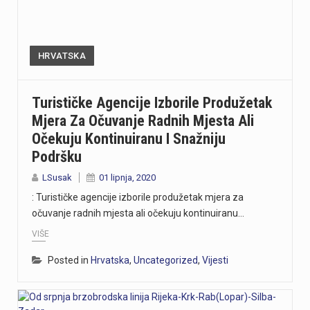
HRVATSKA
Turističke Agencije Izborile Produžetak
Mjera Za Očuvanje Radnih Mjesta Ali
Očekuju Kontinuiranu I Snažniju
Podršku
LSusak
01 lipnja, 2020
: Turističke agencije izborile produžetak mjera za
očuvanje radnih mjesta ali očekuju kontinuiranu…
VIŠE
Posted in
Hrvatska
,
Uncategorized
,
Vijesti