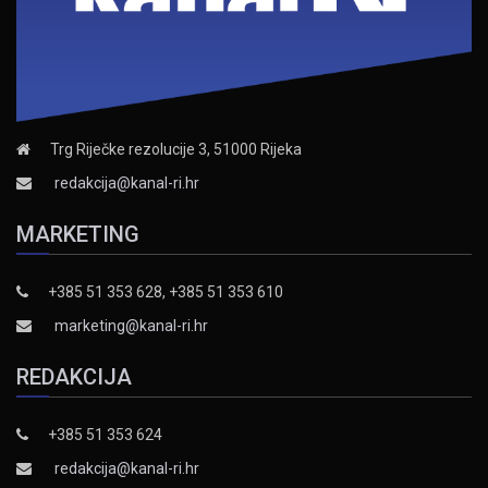
Trg Riječke rezolucije 3, 51000 Rijeka
redakcija@kanal-ri.hr
MARKETING
+385 51 353 628, +385 51 353 610
marketing@kanal-ri.hr
REDAKCIJA
+385 51 353 624
redakcija@kanal-ri.hr