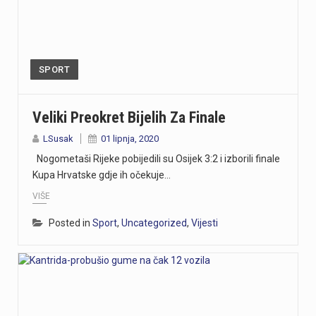
SPORT
Veliki Preokret Bijelih Za Finale
LSusak
01 lipnja, 2020
Nogometaši Rijeke pobijedili su Osijek 3:2 i izborili finale
Kupa Hrvatske gdje ih očekuje…
VIŠE
Posted in
Sport
,
Uncategorized
,
Vijesti