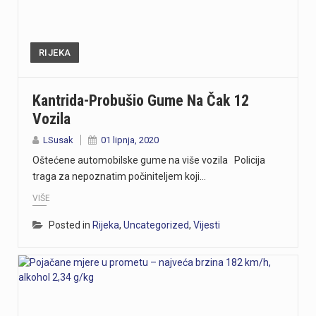
RIJEKA
Kantrida-Probušio Gume Na Čak 12
Vozila
LSusak
01 lipnja, 2020
Oštećene automobilske gume na više vozila Policija
traga za nepoznatim počiniteljem koji…
VIŠE
Posted in
Rijeka
,
Uncategorized
,
Vijesti