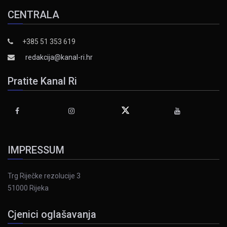
CENTRALA
+385 51 353 619
redakcija@kanal-ri.hr
Pratite Kanal Ri
IMPRESSUM
Trg Riječke rezolucije 3
51000 Rijeka
Cjenici oglašavanja