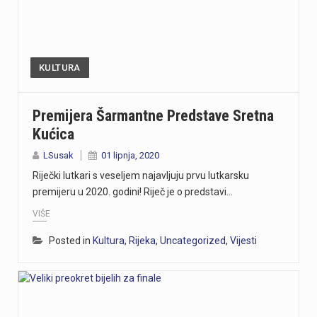
KULTURA
Premijera Šarmantne Predstave Sretna
Kućica
LSusak
01 lipnja, 2020
Riječki lutkari s veseljem najavljuju prvu lutkarsku
premijeru u 2020. godini! Riječ je o predstavi…
VIŠE
Posted in
Kultura
,
Rijeka
,
Uncategorized
,
Vijesti