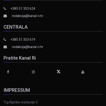
+385 51 353 624
redakcija@kanal-ri.hr
CENTRALA
+385 51 353 619
redakcija@kanal-ri.hr
Pratite Kanal Ri
IMPRESSUM
Trg Riječke rezolucije 3