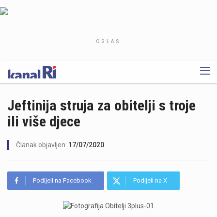
OGLAS
Jeftinija struja za obitelji s troje
ili više djece
Članak objavljen:
17/07/2020
Podijeli na Facebook
Podijeli na X