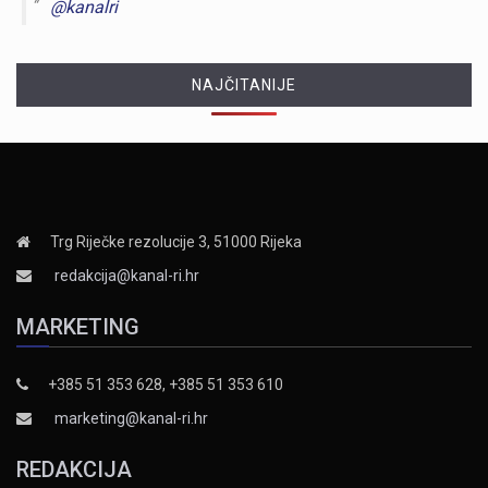
@kanalri
NAJČITANIJE
Trg Riječke rezolucije 3, 51000 Rijeka
redakcija@kanal-ri.hr
MARKETING
+385 51 353 628, +385 51 353 610
marketing@kanal-ri.hr
REDAKCIJA