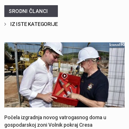
SRODNI ČLANCI
IZ ISTE KATEGORIJE
Počela izgradnja novog vatrogasnog doma u
gospodarskoj zoni Volnik pokraj Cresa