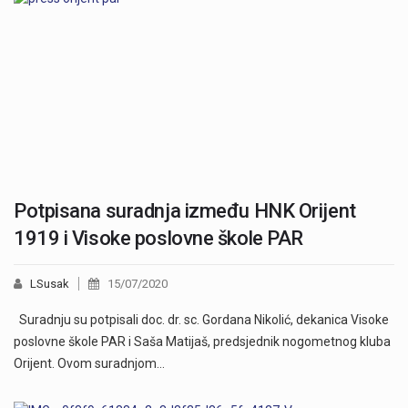
Potpisana suradnja između HNK Orijent
1919 i Visoke poslovne škole PAR
LSusak
15/07/2020
Suradnju su potpisali doc. dr. sc. Gordana Nikolić, dekanica Visoke
poslovne škole PAR i Saša Matijaš, predsjednik nogometnog kluba
Orijent. Ovom suradnjom…