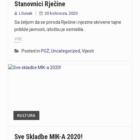
Stanovnici Rječine
LSusak
20 kolovoza, 2020
Sa željom da se priroda Rječine i njezine skrivene tajne
približe javnosti, izložbu je osmislila…
VIŠE
Posted in
PGŽ
,
Uncategorized
,
Vijesti
KULTURA
Sve Skladbe MIK-A 2020!