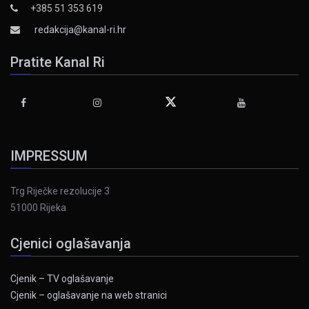
+385 51 353 619
redakcija@kanal-ri.hr
Pratite Kanal Ri
IMPRESSUM
Trg Riječke rezolucije 3
51000 Rijeka
Cjenici oglašavanja
Cjenik – TV oglašavanje
Cjenik – oglašavanje na web stranici