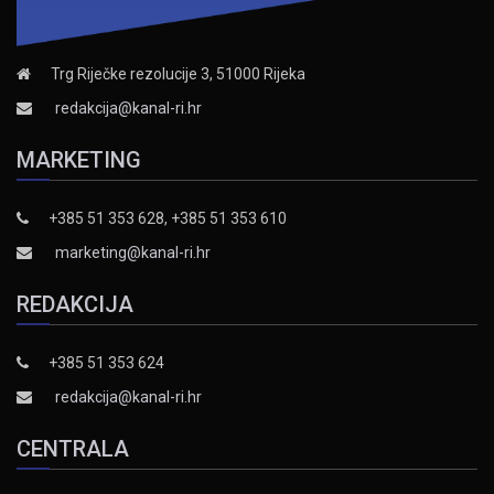
Trg Riječke rezolucije 3, 51000 Rijeka
redakcija@kanal-ri.hr
MARKETING
+385 51 353 628, +385 51 353 610
marketing@kanal-ri.hr
REDAKCIJA
+385 51 353 624
redakcija@kanal-ri.hr
CENTRALA