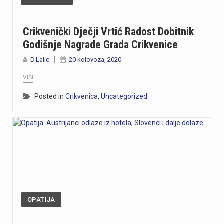
Crikvenički Dječji Vrtić Radost Dobitnik
Godišnje Nagrade Grada Crikvenice
D.Lalic
20 kolovoza, 2020
VIŠE
Posted in
Crikvenica
,
Uncategorized
OPATIJA