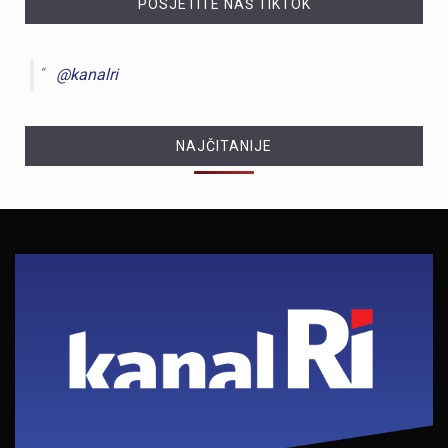
POSJETITE NAŠ TIKTOK
@kanalri
NAJČITANIJE