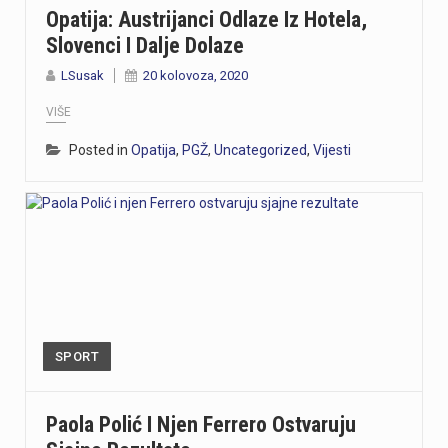
Opatija: Austrijanci Odlaze Iz Hotela,
Slovenci I Dalje Dolaze
LSusak
20 kolovoza, 2020
VIŠE
Posted in
Opatija
,
PGŽ
,
Uncategorized
,
Vijesti
SPORT
Paola Polić I Njen Ferrero Ostvaruju