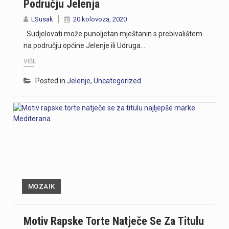
Području Jelenja
LSusak
20 kolovoza, 2020
Sudjelovati može punoljetan mještanin s prebivalištem
na području općine Jelenje ili Udruga…
VIŠE
Posted in
Jelenje
,
Uncategorized
MOZAIK
Motiv Rapske Torte Natječe Se Za Titulu