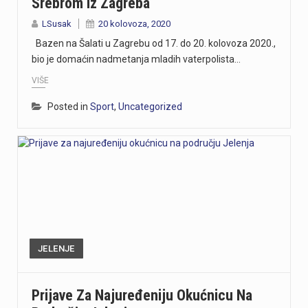
Srebrom Iz Zagreba
LSusak
20 kolovoza, 2020
Bazen na Šalati u Zagrebu od 17. do 20. kolovoza 2020.,
bio je domaćin nadmetanja mladih vaterpolista…
VIŠE
Posted in
Sport
,
Uncategorized
JELENJE
Prijave Za Najuređeniju Okućnicu Na