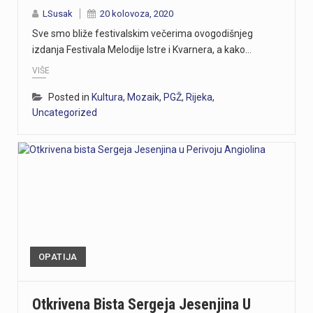
LSusak
20 kolovoza, 2020
Sve smo bliže festivalskim večerima ovogodišnjeg
izdanja Festivala Melodije Istre i Kvarnera, a kako…
VIŠE
Posted in
Kultura
,
Mozaik
,
PGŽ
,
Rijeka
,
Uncategorized
OPATIJA
Otkrivena Bista Sergeja Jesenjina U