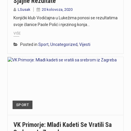
Sjajne Rezultate
LSusak
20 kolovoza, 2020
Konjički klub Vodičajna u Lukežima ponosi se rezultatima
svoje članice Paole Polić i njezinog konja…
VIŠE
Posted in
Sport
,
Uncategorized
,
Vijesti
SPORT
VK Primorje: Mlađi Kadeti Se Vratili Sa