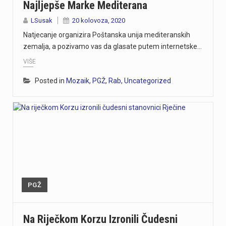
Najljepše Marke Mediterana
LSusak
20 kolovoza, 2020
Natjecanje organizira Poštanska unija mediteranskih
zemalja, a pozivamo vas da glasate putem internetske…
VIŠE
Posted in
Mozaik
,
PGŽ
,
Rab
,
Uncategorized
PGŽ
Na Riječkom Korzu Izronili Čudesni