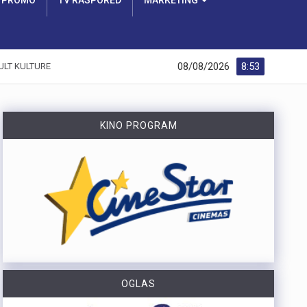
PROMO
TV RASPORED
MARKETING
08/08/2026
8:53
ULT KULTURE
KINO PROGRAM
OGLAS