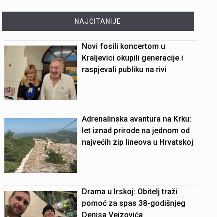
NAJČITANIJE
Novi fosili koncertom u
Kraljevici okupili generacije i
raspjevali publiku na rivi
Adrenalinska avantura na Krku:
let iznad prirode na jednom od
najvećih zip lineova u Hrvatskoj
Drama u Irskoj: Obitelj traži
pomoć za spas 38-godišnjeg
Denisa Vejzovića