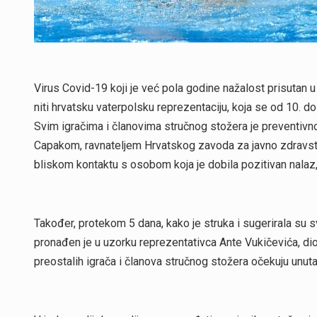
Virus Covid-19 koji je već pola godine nažalost prisutan 
niti hrvatsku vaterpolsku reprezentaciju, koja se od 10. do
Svim igračima i članovima stručnog stožera je preventivn
Capakom, ravnateljem Hrvatskog zavoda za javno zdravstvo
bliskom kontaktu s osobom koja je dobila pozitivan nalaz, 
Također, protekom 5 dana, kako je struka i sugerirala su s
pronađen je u uzorku reprezentativca Ante Vukičevića, dio
preostalih igrača i članova stručnog stožera očekuju unuta