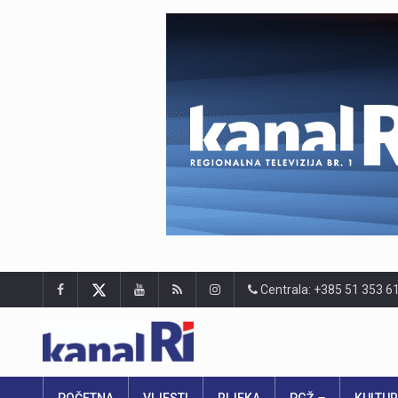
Centrala: +385 51 353 6