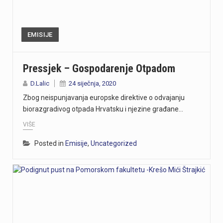
EMISIJE
Pressjek – Gospodarenje Otpadom
D.Lalic
24 siječnja, 2020
Zbog neispunjavanja europske direktive o odvajanju
biorazgradivog otpada Hrvatsku i njezine građane…
VIŠE
Posted in
Emisije
,
Uncategorized