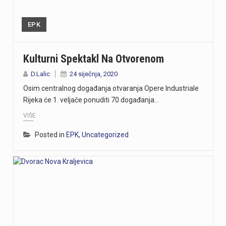
EPK
Kulturni Spektakl Na Otvorenom
D.Lalic
24 siječnja, 2020
Osim centralnog događanja otvaranja Opere Industriale
Rijeka će 1. veljače ponuditi 70 događanja…
VIŠE
Posted in
EPK
,
Uncategorized