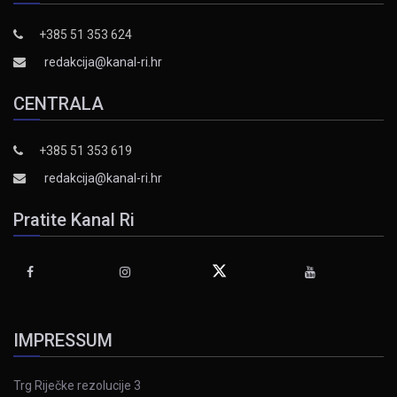
+385 51 353 624
redakcija@kanal-ri.hr
CENTRALA
+385 51 353 619
redakcija@kanal-ri.hr
Pratite Kanal Ri
IMPRESSUM
Trg Riječke rezolucije 3