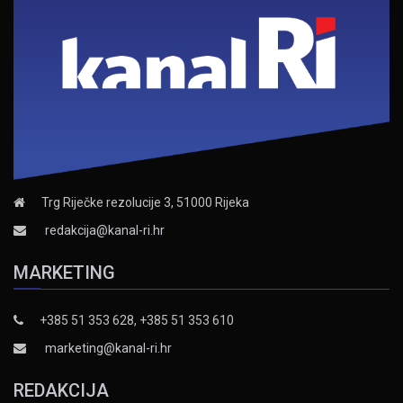
Trg Riječke rezolucije 3, 51000 Rijeka
redakcija@kanal-ri.hr
MARKETING
+385 51 353 628, +385 51 353 610
marketing@kanal-ri.hr
REDAKCIJA