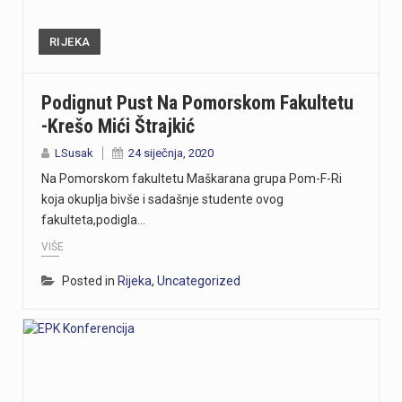
RIJEKA
Podignut Pust Na Pomorskom Fakultetu
-Krešo Mići Štrajkić
LSusak
24 siječnja, 2020
Na Pomorskom fakultetu Maškarana grupa Pom-F-Ri
koja okuplja bivše i sadašnje studente ovog
fakulteta,podigla…
VIŠE
Posted in
Rijeka
,
Uncategorized