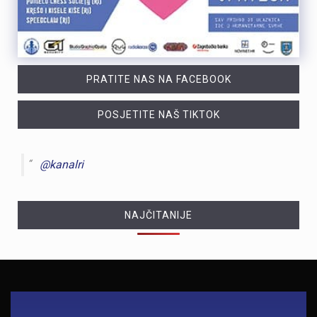
PRATITE NAS NA FACEBOOK
POSJETITE NAŠ TIKTOK
@kanalri
NAJČITANIJE