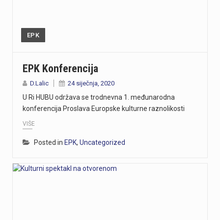
EPK
EPK Konferencija
D.Lalic
24 siječnja, 2020
U Ri HUBU održava se trodnevna 1. međunarodna
konferencija Proslava Europske kulturne raznolikosti
VIŠE
Posted in
EPK
,
Uncategorized