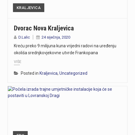
KRALJEVICA
Dvorac Nova Kraljevica
D.Lalic
24 siječnja, 2020
Kreću preko 9 milijuna kuna vrijedni radovi na uređenju
okoliša srednjkovjekovne utvrde Frankopana
VIŠE
Posted in
Kraljevica
,
Uncategorized