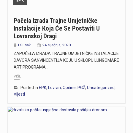
EPK
Počela Izrada Trajne Umjetničke
Instalacije Koja Će Se Postaviti U
Lovranskoj Dragi
LSusak
24 siječnja, 2020
ZAPOČELA IZRADA TRAJNE UMJETNIČKE INSTALACIJE
DAVORA SANVINCENTIJA KOJU U SKLOPU LUNGOMARE
ART PROGRAMA…
VIŠE
Posted in
EPK
,
Lovran
,
Općine
,
PGŽ
,
Uncategorized
,
Vijesti