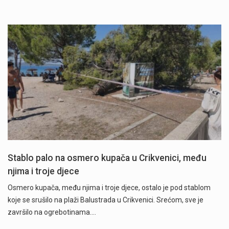
Stablo palo na osmero kupača u Crikvenici, među
njima i troje djece
Osmero kupača, među njima i troje djece, ostalo je pod stablom
koje se srušilo na plaži Balustrada u Crikvenici. Srećom, sve je
završilo na ogrebotinama.…