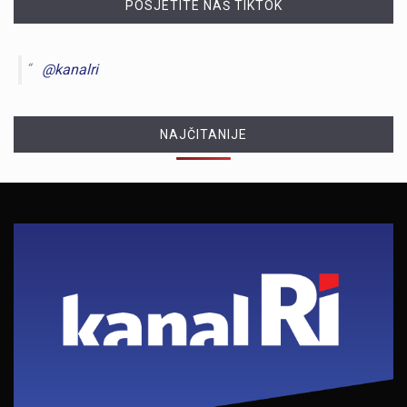
POSJETITE NAŠ TIKTOK
@kanalri
NAJČITANIJE