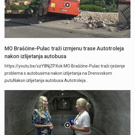
MO Brašćine-Pulac traži izmjenu trase Autotroleja
nakon izlijetanja autobusa
https://youtu.be/xzY8NjZPXok MO Brašćine-Pulac traži rješenje
problema s autobusima nakon izlijetanja na Drenovskom
putuNakon izlijetanja autobusa Autotroleja…