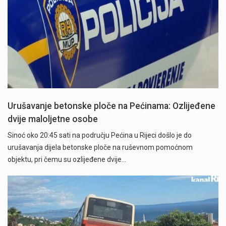
Urušavanje betonske ploče na Pećinama: Ozlijeđene
dvije maloljetne osobe
Sinoć oko 20:45 sati na području Pećina u Rijeci došlo je do
urušavanja dijela betonske ploče na ruševnom pomoćnom
objektu, pri čemu su ozlijeđene dvije…