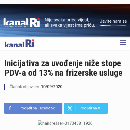
OGLAS
Inicijativa za uvođenje niže stope
PDV-a od 13% na frizerske usluge
Članak objavljen:
10/09/2020
Podijeli na Facebook
Podijeli na X