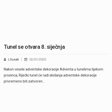
Tunel se otvara 8. siječnja
LSusak
02/01/2020
Nakon vesele adventske dekoracije Adventa u tunelima tijekom
prosinca, Riječki tunel će radi skidanja adventske dekoracije
privremeno biti zatvoren…