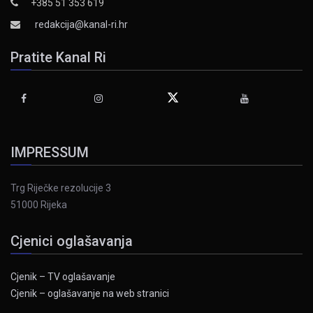
+385 51 353 619
redakcija@kanal-ri.hr
Pratite Kanal Ri
IMPRESSUM
Trg Riječke rezolucije 3
51000 Rijeka
Cjenici oglašavanja
Cjenik – TV oglašavanje
Cjenik – oglašavanje na web stranici