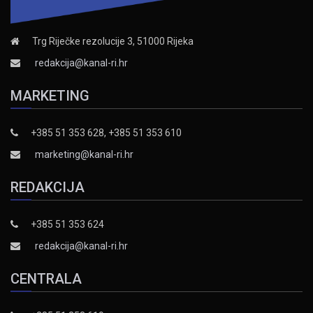
Trg Riječke rezolucije 3, 51000 Rijeka
redakcija@kanal-ri.hr
MARKETING
+385 51 353 628, +385 51 353 610
marketing@kanal-ri.hr
REDAKCIJA
+385 51 353 624
redakcija@kanal-ri.hr
CENTRALA