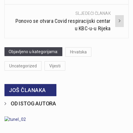
SLJEDEĆI ČLANAK
Ponovo se otvara Covid respiracijski centar
u KBC-u-u Rijeka
Objavljeno u kategorijama:
Hrvatska
Uncategorized
Vijesti
JOŠ ČLANAKA
OD ISTOG AUTORA