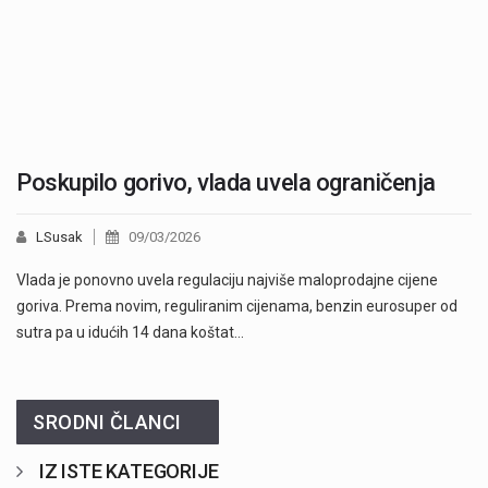
Poskupilo gorivo, vlada uvela ograničenja
LSusak
09/03/2026
Vlada je ponovno uvela regulaciju najviše maloprodajne cijene
goriva. Prema novim, reguliranim cijenama, benzin eurosuper od
sutra pa u idućih 14 dana koštat…
SRODNI ČLANCI
IZ ISTE KATEGORIJE