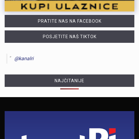
PRATITE NAS NA FACEBOOK
POSJETITE NAŠ TIKTOK
@kanalri
NAJČITANIJE