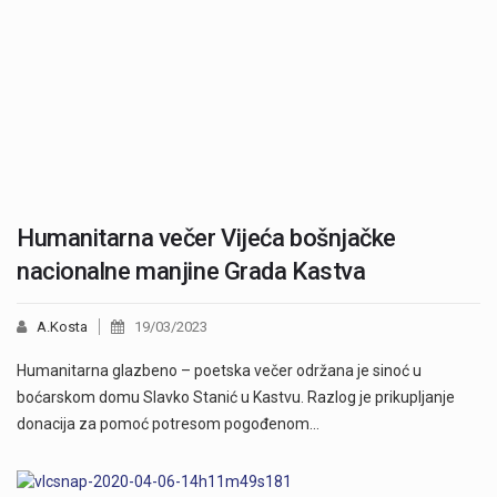
Humanitarna večer Vijeća bošnjačke
nacionalne manjine Grada Kastva
A.Kosta
19/03/2023
Humanitarna glazbeno – poetska večer održana je sinoć u
boćarskom domu Slavko Stanić u Kastvu. Razlog je prikupljanje
donacija za pomoć potresom pogođenom…