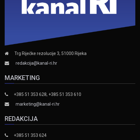
Trg Riječke rezolucije 3, 51000 Rijeka
redakcija@kanal-ri.hr
MARKETING
+385 51 353 628, +385 51 353 610
marketing@kanal-ri.hr
REDAKCIJA
+385 51 353 624