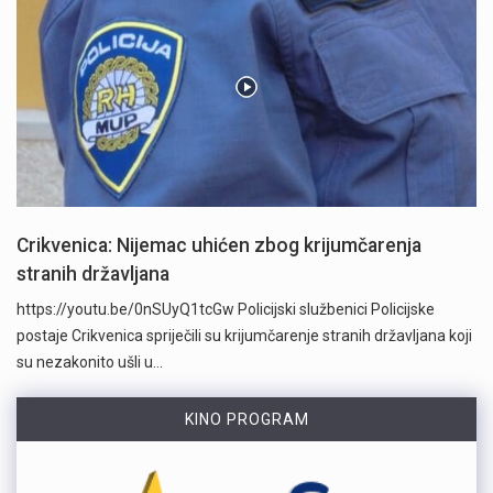
Crikvenica: Nijemac uhićen zbog krijumčarenja
stranih državljana
https://youtu.be/0nSUyQ1tcGw Policijski službenici Policijske
postaje Crikvenica spriječili su krijumčarenje stranih državljana koji
su nezakonito ušli u…
KINO PROGRAM