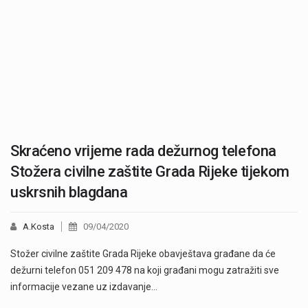
Skraćeno vrijeme rada dežurnog telefona
Stožera civilne zaštite Grada Rijeke tijekom
uskrsnih blagdana
A.Kosta
09/04/2020
Stožer civilne zaštite Grada Rijeke obavještava građane da će
dežurni telefon 051 209 478 na koji građani mogu zatražiti sve
informacije vezane uz izdavanje…