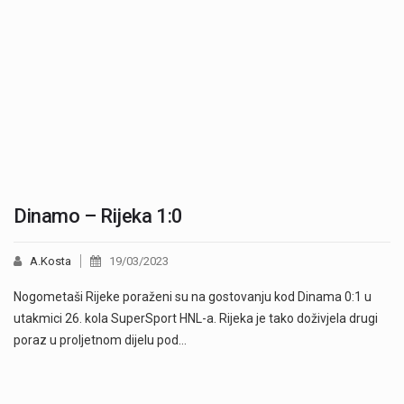
Dinamo – Rijeka 1:0
A.Kosta
19/03/2023
Nogometaši Rijeke poraženi su na gostovanju kod Dinama 0:1 u
utakmici 26. kola SuperSport HNL-a. Rijeka je tako doživjela drugi
poraz u proljetnom dijelu pod…