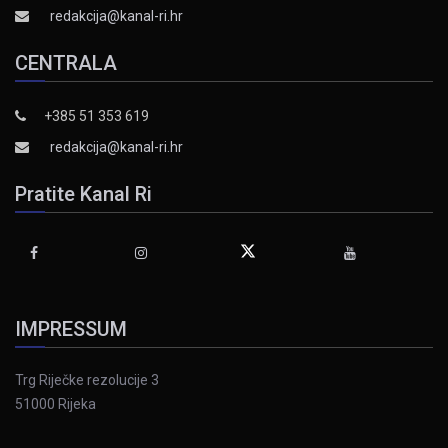
redakcija@kanal-ri.hr
CENTRALA
+385 51 353 619
redakcija@kanal-ri.hr
Pratite Kanal Ri
IMPRESSUM
Trg Riječke rezolucije 3
51000 Rijeka