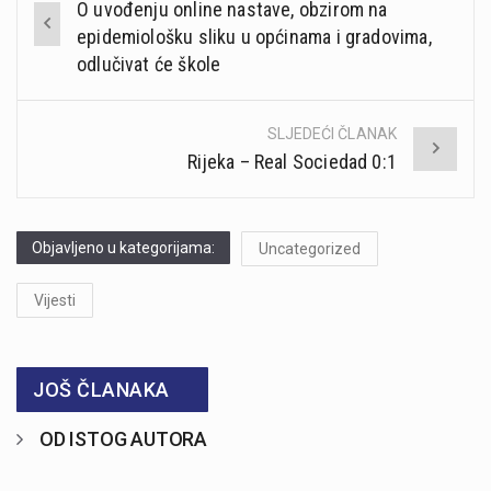
O uvođenju online nastave, obzirom na
navigation
epidemiološku sliku u općinama i gradovima,
odlučivat će škole
SLJEDEĆI ČLANAK
Rijeka – Real Sociedad 0:1
Objavljeno u kategorijama:
Uncategorized
Vijesti
JOŠ ČLANAKA
OD ISTOG AUTORA