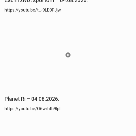
Začini život sportom – 04.08.2026.
https://youtu.be/t_-9LE0PJjw
Planet Ri – 04.08.2026.
https://youtu.be/O6wrhtb9lpI