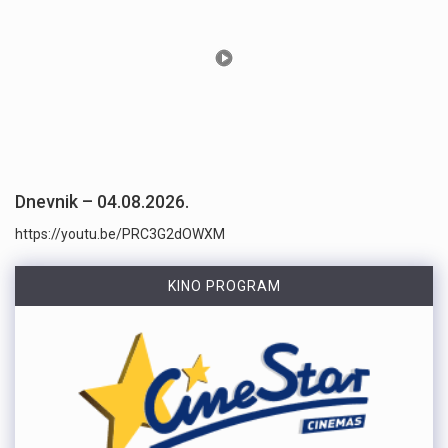
Dnevnik – 04.08.2026.
https://youtu.be/PRC3G2dOWXM
KINO PROGRAM