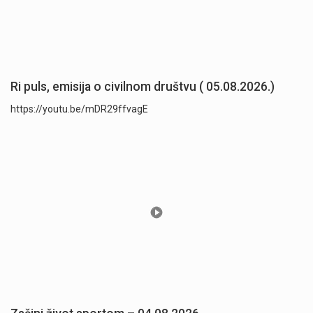
Ri puls, emisija o civilnom društvu ( 05.08.2026.)
https://youtu.be/mDR29ffvagE