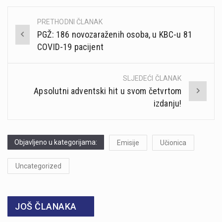
PRETHODNI ČLANAK
Post
PGŽ: 186 novozaraženih osoba, u KBC-u 81
navigation
COVID-19 pacijent
SLJEDEĆI ČLANAK
Apsolutni adventski hit u svom četvrtom
izdanju!
Objavljeno u kategorijama:
Emisije
Učionica
Uncategorized
JOŠ ČLANAKA