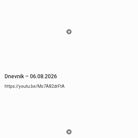
Dnevnik – 06.08.2026
https://youtu.be/Ms7A82drFtA