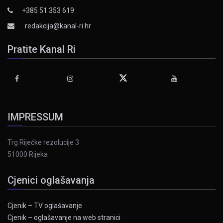
+385 51 353 619
redakcija@kanal-ri.hr
Pratite Kanal Ri
IMPRESSUM
Trg Riječke rezolucije 3
51000 Rijeka
Cjenici oglašavanja
Cjenik – TV oglašavanje
Cjenik – oglašavanje na web stranici