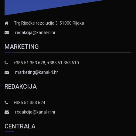
Trg Riječke rezolucije 3, 51000 Rijeka
redakcija@kanal-ri.hr
MARKETING
+385 51 353 628, +385 51 353 610
marketing@kanal-ri.hr
REDAKCIJA
+385 51 353 624
redakcija@kanal-ri.hr
CENTRALA