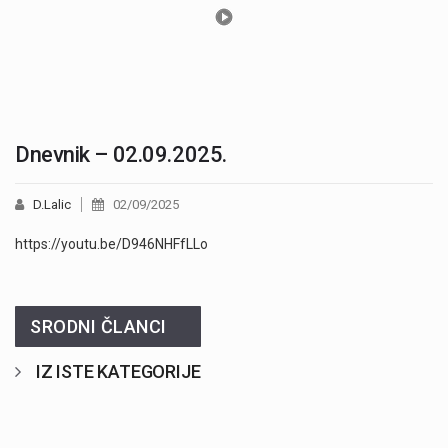
Dnevnik – 02.09.2025.
D.Lalic
02/09/2025
https://youtu.be/D946NHFfLLo
SRODNI ČLANCI
IZ ISTE KATEGORIJE