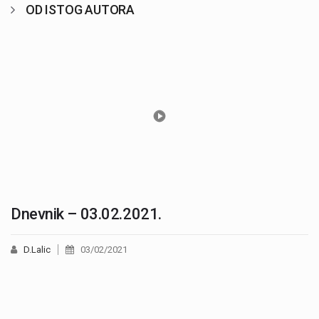
OD ISTOG AUTORA
Dnevnik – 03.02.2021.
D.Lalic
03/02/2021