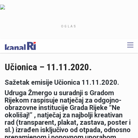
OGLAS
Učionica – 11.11.2020.
Sažetak emisije Učionica 11.11.2020.
Udruga Žmergo u suradnji s Gradom
Rijekom raspisuje natječaj za odgojno-
obrazovne institucije Grada Rijeke “Ne
okolišaj!” , natječaj za najbolji kreativan
rad (transparent, plakat, zastava, poster i
sl.) izrađen isključivo od otpada, odnosno
prenamjenom i ponovnom uporabom