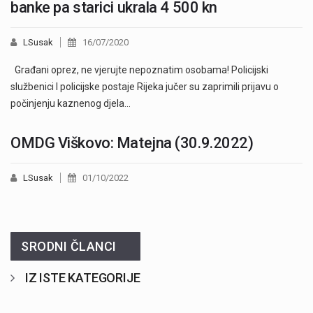
banke pa starici ukrala 4 500 kn
LSusak
16/07/2020
Građani oprez, ne vjerujte nepoznatim osobama! Policijski
službenici I policijske postaje Rijeka jučer su zaprimili prijavu o
počinjenju kaznenog djela…
OMDG Viškovo: Matejna (30.9.2022)
LSusak
01/10/2022
SRODNI ČLANCI
IZ ISTE KATEGORIJE