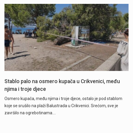
Stablo palo na osmero kupača u Crikvenici, među
njima i troje djece
Osmero kupača, među njima i troje djece, ostalo je pod stablom
koje se srušilo na plaži Balustrada u Crikvenici. Srećom, sve je
završilo na ogrebotinama.…