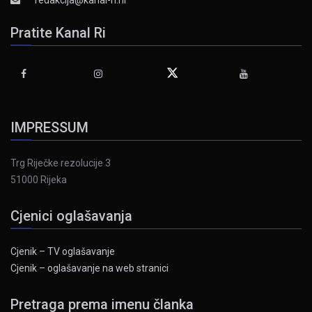
redakcija@kanal-ri.hr
Pratite Kanal Ri
IMPRESSUM
Trg Riječke rezolucije 3
51000 Rijeka
Cjenici oglašavanja
Cjenik – TV oglašavanje
Cjenik – oglašavanje na web stranici
Pretraga prema imenu članka