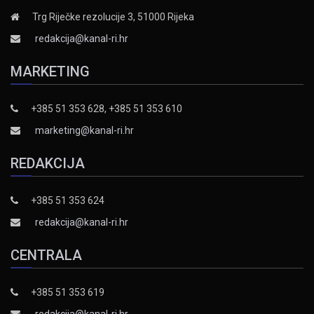
Trg Riječke rezolucije 3, 51000 Rijeka
redakcija@kanal-ri.hr
MARKETING
+385 51 353 628, +385 51 353 610
marketing@kanal-ri.hr
REDAKCIJA
+385 51 353 624
redakcija@kanal-ri.hr
CENTRALA
+385 51 353 619