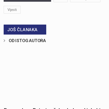
Vijesti
JOŠ ČLANAKA
OD ISTOG AUTORA