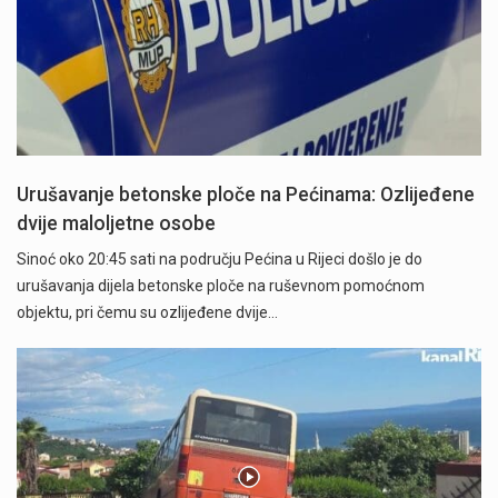
Urušavanje betonske ploče na Pećinama: Ozlijeđene
dvije maloljetne osobe
Sinoć oko 20:45 sati na području Pećina u Rijeci došlo je do
urušavanja dijela betonske ploče na ruševnom pomoćnom
objektu, pri čemu su ozlijeđene dvije…