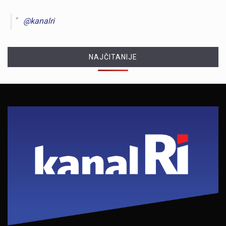
@kanalri
NAJČITANIJE