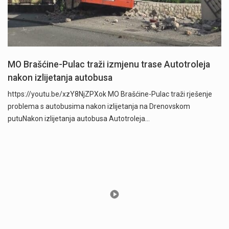
MO Brašćine-Pulac traži izmjenu trase Autotroleja
nakon izlijetanja autobusa
https://youtu.be/xzY8NjZPXok MO Brašćine-Pulac traži rješenje
problema s autobusima nakon izlijetanja na Drenovskom
putuNakon izlijetanja autobusa Autotroleja…