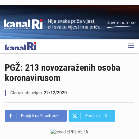
OGLAS
PGŽ: 213 novozaraženih osoba
koronavirusom
Članak objavljen:
22/12/2020
Podijeli na Facebook
Podijeli na X