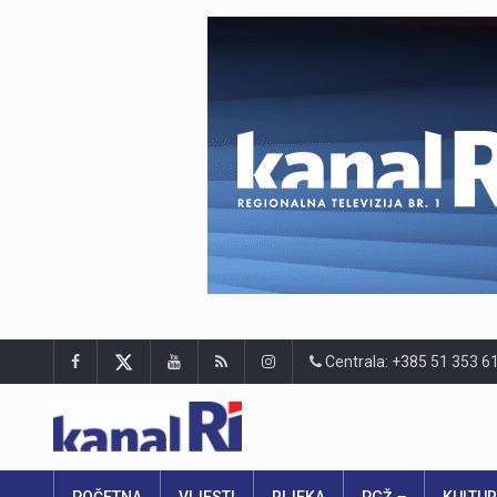
Centrala: +385 51 353 6