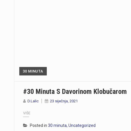
30 MINUTA
#30 Minuta S Davorinom Klobučarom
D.Lalic
23 siječnja, 2021
VIŠE
Posted in
30 minuta
,
Uncategorized