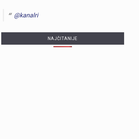
@kanalri
NAJČITANIJE