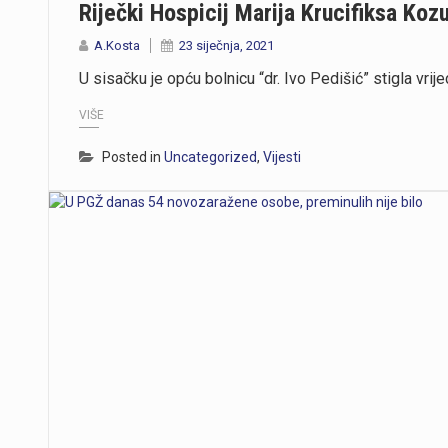
Riječki Hospicij Marija Krucifiksa Koz
A.Kosta
23 siječnja, 2021
U sisačku je opću bolnicu “dr. Ivo Pedišić” stigla vri
VIŠE
Posted in
Uncategorized
,
Vijesti