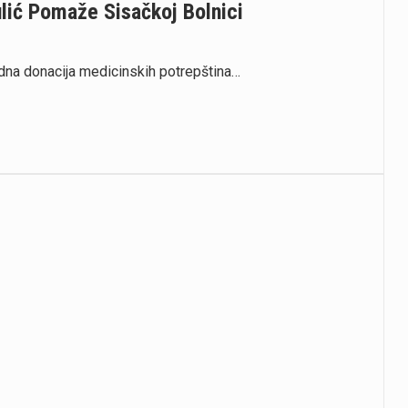
ulić Pomaže Sisačkoj Bolnici
jedna donacija medicinskih potrepština…