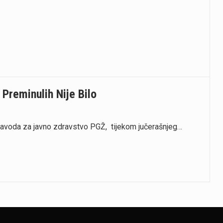
reminulih Nije Bilo
voda za javno zdravstvo PGŽ, tijekom jučerašnjeg…