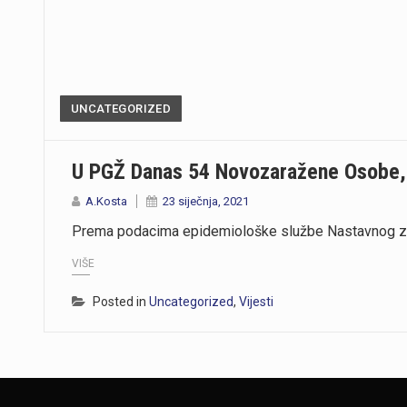
UNCATEGORIZED
U PGŽ Danas 54 Novozaražene Osobe, P
A.Kosta
23 siječnja, 2021
Prema podacima epidemiološke službe Nastavnog za
VIŠE
Posted in
Uncategorized
,
Vijesti