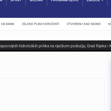
RA
SPORT
MOZAIK
PROGRAM UŽIVO
EMISIJE
VA BANK
ZELENO PLAVI HORIZONTI
OTVORENI I KAD NISMO
K