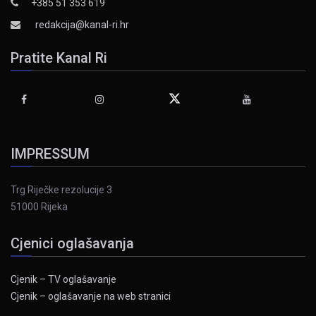
+385 51 353 619
redakcija@kanal-ri.hr
Pratite Kanal Ri
IMPRESSUM
Trg Riječke rezolucije 3
51000 Rijeka
Cjenici oglašavanja
Cjenik – TV oglašavanje
Cjenik – oglašavanje na web stranici