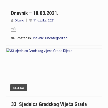
Dnevnik – 10.03.2021.
D.Lalic
11 ožujka, 2021
VIŠE
Posted in
Dnevnik
,
Uncategorized
RIJEKA
33. Sjednica Gradskog Vijeća Grada