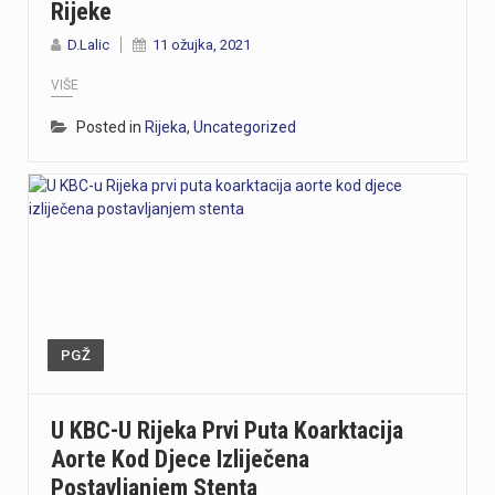
Rijeke
D.Lalic
11 ožujka, 2021
VIŠE
Posted in
Rijeka
,
Uncategorized
PGŽ
U KBC-U Rijeka Prvi Puta Koarktacija
Aorte Kod Djece Izliječena
Postavljanjem Stenta