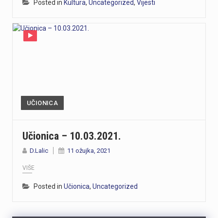
Posted in
Kultura
,
Uncategorized
,
Vijesti
UČIONICA
Učionica – 10.03.2021.
D.Lalic
11 ožujka, 2021
VIŠE
Posted in
Učionica
,
Uncategorized