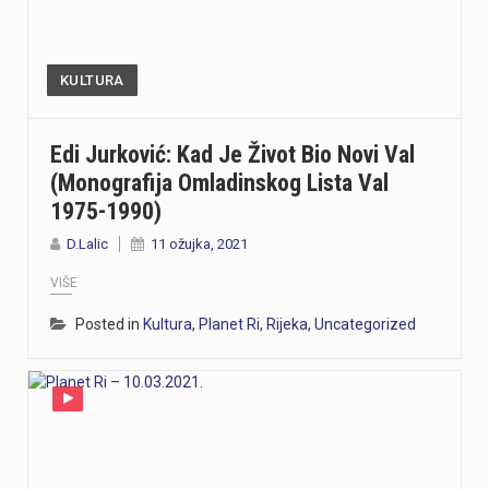
KULTURA
Edi Jurković: Kad Je Život Bio Novi Val
(monografija Omladinskog Lista Val
1975-1990)
D.Lalic
11 ožujka, 2021
VIŠE
Posted in
Kultura
,
Planet Ri
,
Rijeka
,
Uncategorized