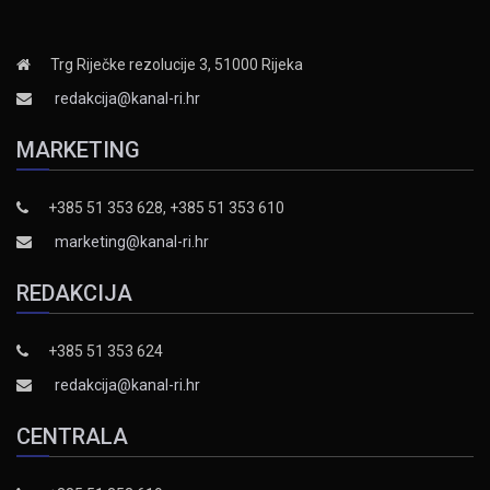
Trg Riječke rezolucije 3, 51000 Rijeka
redakcija@kanal-ri.hr
MARKETING
+385 51 353 628, +385 51 353 610
marketing@kanal-ri.hr
REDAKCIJA
+385 51 353 624
redakcija@kanal-ri.hr
CENTRALA