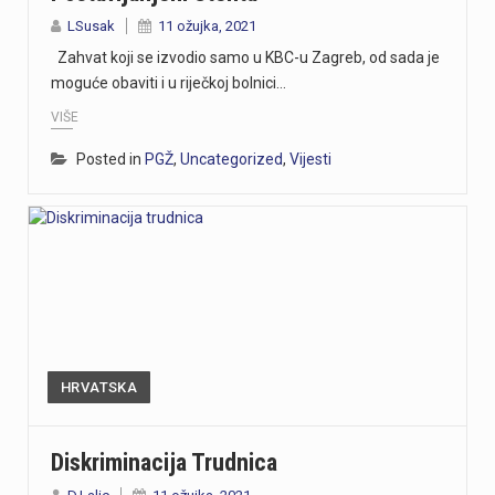
LSusak
11 ožujka, 2021
Zahvat koji se izvodio samo u KBC-u Zagreb, od sada je
moguće obaviti i u riječkoj bolnici…
VIŠE
Posted in
PGŽ
,
Uncategorized
,
Vijesti
HRVATSKA
Diskriminacija Trudnica