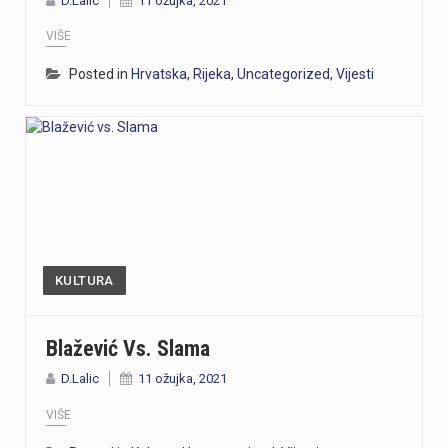
D.Lalic
11 ožujka, 2021
VIŠE
Posted in
Hrvatska
,
Rijeka
,
Uncategorized
,
Vijesti
KULTURA
Blažević Vs. Slama
D.Lalic
11 ožujka, 2021
VIŠE