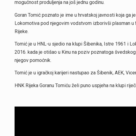
mogućnost produljenja na još jednu godinu.
Goran Tomić poznato je ime u hrvatskoj javnosti koja ga je
Lokomotiva pod njegovim vodstvom izborivši plasman u fi
Rijeke.
Tomić je u HNL-u sjedio na klupi Šibenika, Istre 1961 i L
2016. kada je otišao u Kinu na poziv poznatoga švedsko
njegov pomoćnik.
Tomić je u igračkoj karijeri nastupao za Šibenik, AEK, Vice
HNK Rijeka Goranu Tomiću želi puno uspjeha na klupi riječ