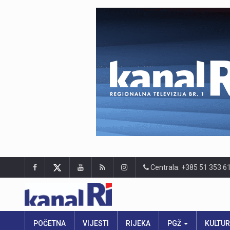
Centrala: +385 51 353 6
POČETNA
VIJESTI
RIJEKA
PGŽ
KULTU