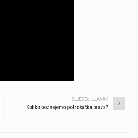
SLJEDEĆI ČLANAK
Koliko poznajemo potrošačka prava?