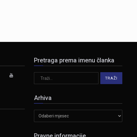
Pretraga prema imenu članka
Arhiva
Arhiva
Pravne informacije