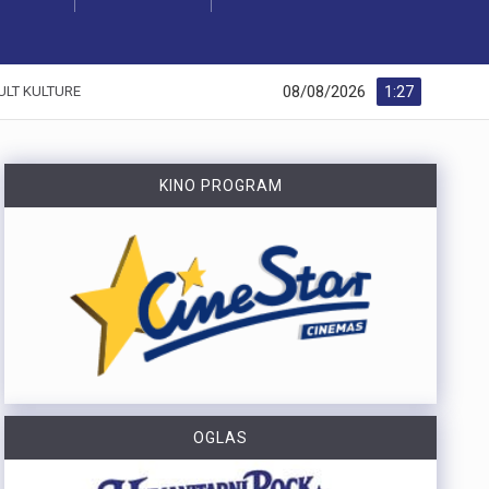
08/08/2026
1:27
ULT KULTURE
KINO PROGRAM
OGLAS