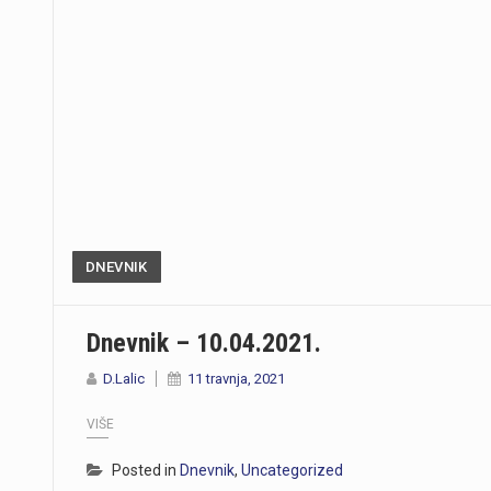
DNEVNIK
Dnevnik – 10.04.2021.
D.Lalic
11 travnja, 2021
VIŠE
Posted in
Dnevnik
,
Uncategorized