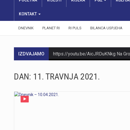
POČETNA
VIJESTI
RIJEKA
PGŽ
KULTU
KONTAKT
DNEVNIK
PLANET RI
RI PULS
BILANCA USPJEHA
IZDVAJAMO
DAN:
11. TRAVNJA 2021.
https://youtu.be/Ms7A82drFtA