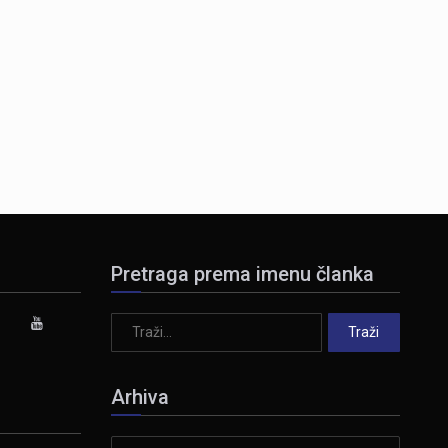
Pretraga prema imenu članka
Arhiva
Arhiva