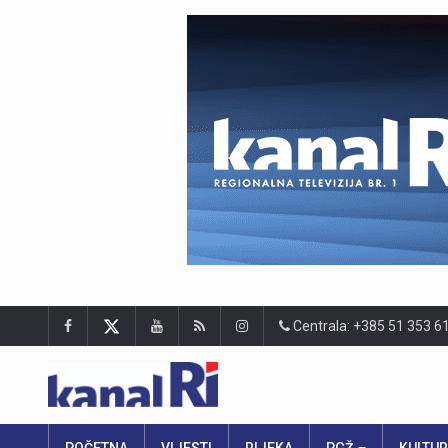
Centrala: +385 51 353 6