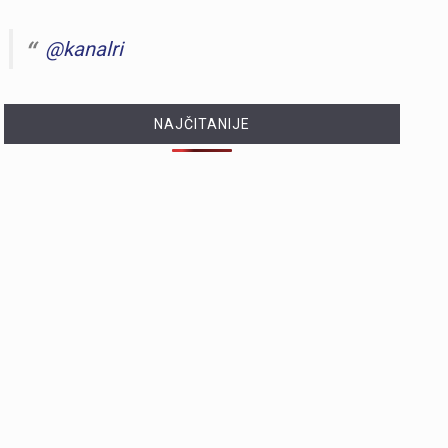
@kanalri
NAJČITANIJE