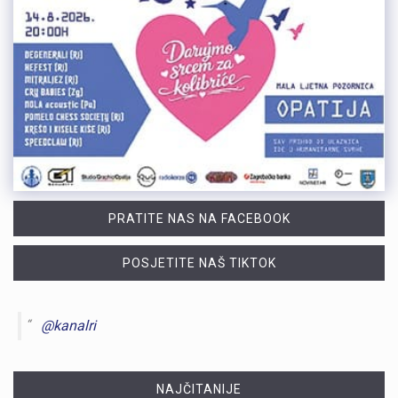
PRATITE NAS NA FACEBOOK
POSJETITE NAŠ TIKTOK
@kanalri
NAJČITANIJE