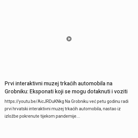
Prvi interaktivni muzej trkaćih automobila na
Grobniku: Eksponati koji se mogu dotaknuti i voziti
https://youtu.be/AicJRDuKNkg Na Grobniku već petu godinu radi
prvi hrvatski interaktivni muzej trkaćih automobila, nastao iz
izložbe pokrenute tijekom pandemije.…