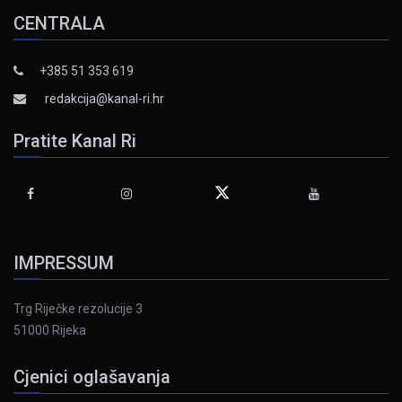
CENTRALA
+385 51 353 619
redakcija@kanal-ri.hr
Pratite Kanal Ri
IMPRESSUM
Trg Riječke rezolucije 3
51000 Rijeka
Cjenici oglašavanja