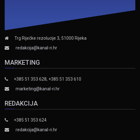
Trg Riječke rezolucije 3, 51000 Rijeka
redakcija@kanal-ri.hr
MARKETING
+385 51 353 628, +385 51 353 610
marketing@kanal-ri.hr
REDAKCIJA
+385 51 353 624
redakcija@kanal-ri.hr