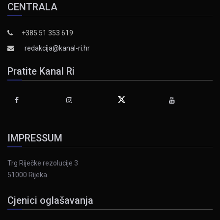
CENTRALA
+385 51 353 619
redakcija@kanal-ri.hr
Pratite Kanal Ri
IMPRESSUM
Trg Riječke rezolucije 3
51000 Rijeka
Cjenici oglašavanja