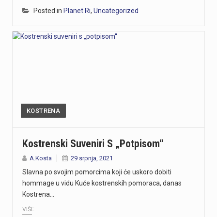
Posted in
Planet Ri
,
Uncategorized
KOSTRENA
Kostrenski Suveniri S „potpisom“
A.Kosta
29 srpnja, 2021
Slavna po svojim pomorcima koji će uskoro dobiti
hommage u vidu Kuće kostrenskih pomoraca, danas
Kostrena…
VIŠE