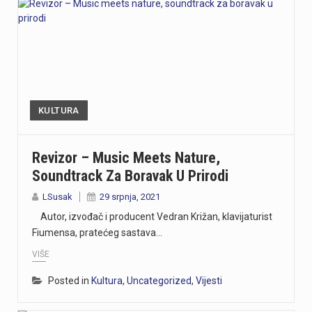
KULTURA
Revizor – Music Meets Nature,
Soundtrack Za Boravak U Prirodi
LSusak
29 srpnja, 2021
Autor, izvođač i producent Vedran Križan, klavijaturist
Fiumensa, pratećeg sastava…
VIŠE
Posted in
Kultura
,
Uncategorized
,
Vijesti