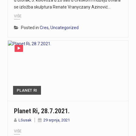
se izložba skulptura Renate Vranyczany Azinović…
VIŠE
Posted in
Cres
,
Uncategorized
PLANET RI
Planet Ri, 28.7.2021.
LSusak
29 srpnja, 2021
VIŠE