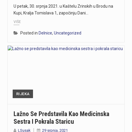
U petak, 30. srpnja 2021. u Kaštelu Zrinskih u Brodu na
Kupi, Kralja Tomislava 1, započinju Dani…
VIŠE
Posted in
Delnice
,
Uncategorized
RIJEKA
Lažno Se Predstavila Kao Medicinska
Sestra I Pokrala Staricu
LSusak
29 srpnja, 2021