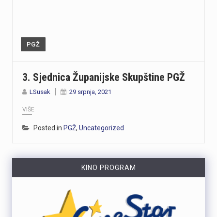
PGŽ
3. Sjednica Županijske Skupštine PGŽ
LSusak
29 srpnja, 2021
VIŠE
Posted in
PGŽ
,
Uncategorized
KINO PROGRAM