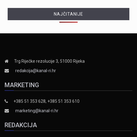
NAJČITANIJE
Trg Riječke rezolucije 3, 51000 Rijeka
redakcija@kanal-ri.hr
MARKETING
+385 51 353 628, +385 51 353 610
marketing@kanal-ri.hr
REDAKCIJA