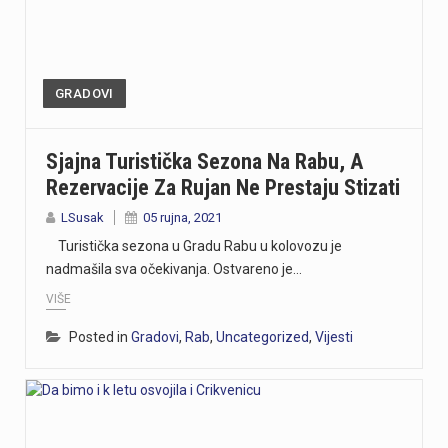
GRADOVI
Sjajna Turistička Sezona Na Rabu, A
Rezervacije Za Rujan Ne Prestaju Stizati
LSusak
05 rujna, 2021
Turistička sezona u Gradu Rabu u kolovozu je
nadmašila sva očekivanja. Ostvareno je…
VIŠE
Posted in
Gradovi
,
Rab
,
Uncategorized
,
Vijesti