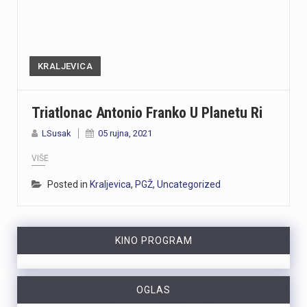
KRALJEVICA
Triatlonac Antonio Franko U Planetu Ri
LSusak
05 rujna, 2021
VIŠE
Posted in
Kraljevica
,
PGŽ
,
Uncategorized
KINO PROGRAM
OGLAS