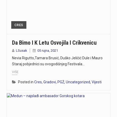
CRES
Da Bimo I K Letu Osvojila I Crikvenicu
LSusak
05 rujna, 2021
Nevia Rigutto,Tamara Brusić, Duško Jeličić Dule i Mauro
Staraj pobjednici su ovogodišnjeg Festivala…
VIŠE
Posted in
Cres
,
Gradovi
,
PGŽ
,
Uncategorized
,
Vijesti